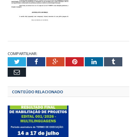
COMPARTILHAR:
Twitter
Facebook
Google+
Pinterest
LinkedIn
Tumbl
Email
CONTEÚDO RELACIONADO