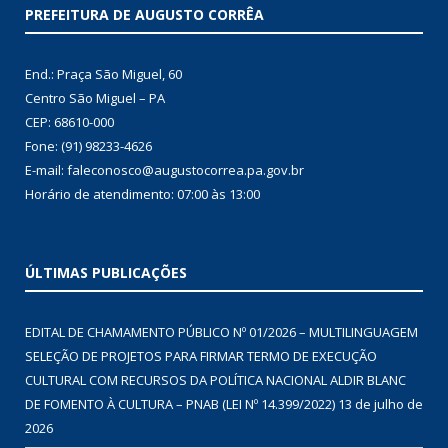
PREFEITURA DE AUGUSTO CORRÊA
End.: Praça São Miguel, 60
Centro São Miguel – PA
CEP: 68610-000
Fone: (91) 98233-4626
E-mail: faleconosco@augustocorrea.pa.gov.br
Horário de atendimento: 07:00 às 13:00
ÚLTIMAS PUBLICAÇÕES
EDITAL DE CHAMAMENTO PÚBLICO Nº 01/2026 – MULTILINGUAGEM
SELEÇÃO DE PROJETOS PARA FIRMAR TERMO DE EXECUÇÃO
CULTURAL COM RECURSOS DA POLÍTICA NACIONAL ALDIR BLANC
DE FOMENTO À CULTURA – PNAB (LEI Nº 14.399/2022)
13 de julho de
2026