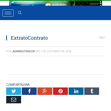
ExtratoContrato
0
POR
ADMINISTRADOR
EM
1 DE OUTUBRO DE 2018
COMPARTILHAR:
Twitter
Facebook
Google+
Pinterest
LinkedIn
Tumbl
Email