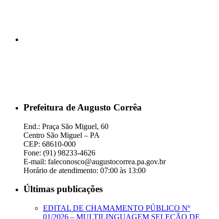
Prefeitura de Augusto Corrêa
End.: Praça São Miguel, 60
Centro São Miguel – PA
CEP: 68610-000
Fone: (91) 98233-4626
E-mail: faleconosco@augustocorrea.pa.gov.br
Horário de atendimento: 07:00 às 13:00
Últimas publicações
EDITAL DE CHAMAMENTO PÚBLICO Nº
01/2026 – MULTILINGUAGEM SELEÇÃO DE