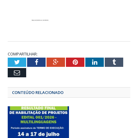
COMPARTILHAR:
Twitter
Facebook
Google+
Pinterest
LinkedIn
Tumbl
Email
CONTEÚDO RELACIONADO