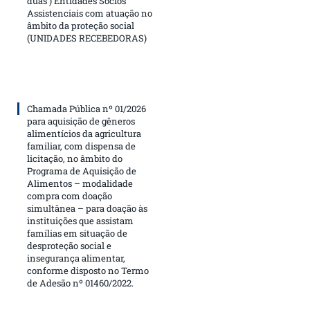
duas ) Entidades Sócios
Assistenciais com atuação no
âmbito da proteção social
(UNIDADES RECEBEDORAS)
Chamada Pública nº 01/2026
para aquisição de gêneros
alimentícios da agricultura
familiar, com dispensa de
licitação, no âmbito do
Programa de Aquisição de
Alimentos – modalidade
compra com doação
simultânea – para doação às
instituições que assistam
famílias em situação de
desproteção social e
insegurança alimentar,
conforme disposto no Termo
de Adesão nº 01460/2022.