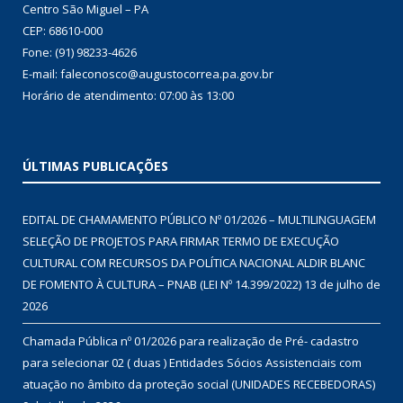
Centro São Miguel – PA
CEP: 68610-000
Fone: (91) 98233-4626
E-mail: faleconosco@augustocorrea.pa.gov.br
Horário de atendimento: 07:00 às 13:00
ÚLTIMAS PUBLICAÇÕES
EDITAL DE CHAMAMENTO PÚBLICO Nº 01/2026 – MULTILINGUAGEM
SELEÇÃO DE PROJETOS PARA FIRMAR TERMO DE EXECUÇÃO
CULTURAL COM RECURSOS DA POLÍTICA NACIONAL ALDIR BLANC
DE FOMENTO À CULTURA – PNAB (LEI Nº 14.399/2022)
13 de julho de
2026
Chamada Pública nº 01/2026 para realização de Pré- cadastro
para selecionar 02 ( duas ) Entidades Sócios Assistenciais com
atuação no âmbito da proteção social (UNIDADES RECEBEDORAS)