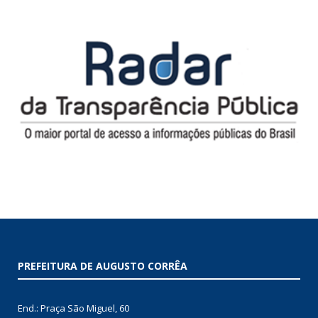
PREFEITURA DE AUGUSTO CORRÊA
End.: Praça São Miguel, 60