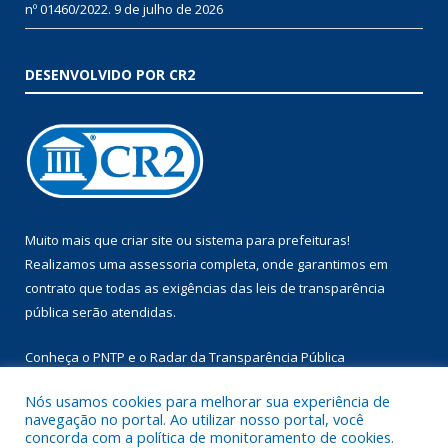
nº 01460/2022.
9 de julho de 2026
DESENVOLVIDO POR CR2
Muito mais que
criar site
ou
sistema para prefeituras
!
Realizamos uma
assessoria
completa, onde garantimos em
contrato que todas as exigências das
leis de transparência
pública
serão atendidas.
Conheça o
PNTP
e o
Radar da Transparência Pública
Nós usamos cookies para melhorar sua experiência de
navegação no portal. Ao utilizar nosso portal, você
concorda com a política de monitoramento de cookies.