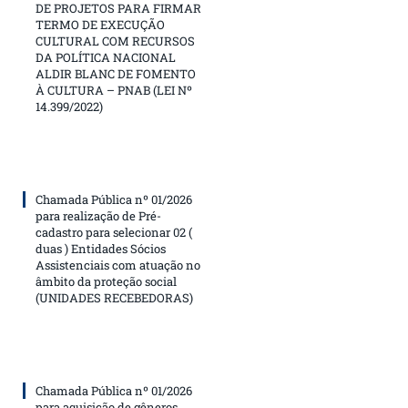
DE PROJETOS PARA FIRMAR
TERMO DE EXECUÇÃO
CULTURAL COM RECURSOS
DA POLÍTICA NACIONAL
ALDIR BLANC DE FOMENTO
À CULTURA – PNAB (LEI Nº
14.399/2022)
Chamada Pública nº 01/2026
para realização de Pré-
cadastro para selecionar 02 (
duas ) Entidades Sócios
Assistenciais com atuação no
âmbito da proteção social
(UNIDADES RECEBEDORAS)
Chamada Pública nº 01/2026
para aquisição de gêneros