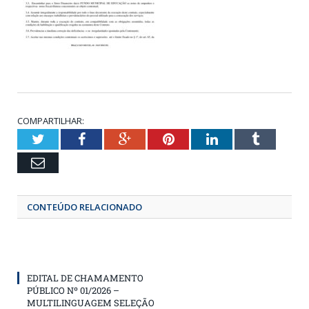
COMPARTILHAR:
Twitter
Facebook
Google+
Pinterest
LinkedIn
Tumbl
Email
CONTEÚDO RELACIONADO
EDITAL DE CHAMAMENTO
PÚBLICO Nº 01/2026 –
MULTILINGUAGEM SELEÇÃO