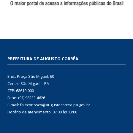
PREFEITURA DE AUGUSTO CORRÊA
End.: Praça São Miguel, 60
Centro São Miguel – PA
CEP: 68610-000
Fone: (91) 98233-4626
E-mail: faleconosco@augustocorrea.pa.gov.br
Horário de atendimento: 07:00 às 13:00