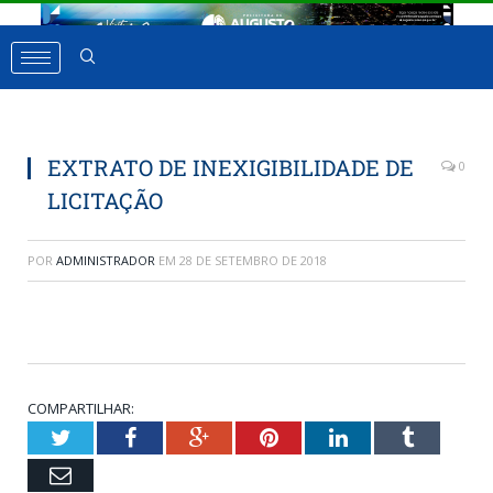
EXTRATO DE INEXIGIBILIDADE DE
0
LICITAÇÃO
POR
ADMINISTRADOR
EM
28 DE SETEMBRO DE 2018
COMPARTILHAR:
Twitter
Facebook
Google+
Pinterest
LinkedIn
Tumbl
Email