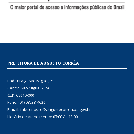
PREFEITURA DE AUGUSTO CORRÊA
End.: Praça São Miguel, 60
Centro São Miguel – PA
CEP: 68610-000
Fone: (91) 98233-4626
E-mail: faleconosco@augustocorrea.pa.gov.br
Horário de atendimento: 07:00 às 13:00