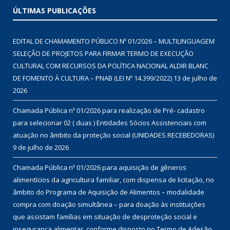
ÚLTIMAS PUBLICAÇÕES
EDITAL DE CHAMAMENTO PÚBLICO Nº 01/2026 – MULTILINGUAGEM
SELEÇÃO DE PROJETOS PARA FIRMAR TERMO DE EXECUÇÃO
CULTURAL COM RECURSOS DA POLÍTICA NACIONAL ALDIR BLANC
DE FOMENTO À CULTURA – PNAB (LEI Nº 14.399/2022)
13 de julho de
2026
Chamada Pública nº 01/2026 para realização de Pré- cadastro
para selecionar 02 ( duas ) Entidades Sócios Assistenciais com
atuação no âmbito da proteção social (UNIDADES RECEBEDORAS)
9 de julho de 2026
Chamada Pública nº 01/2026 para aquisição de gêneros
alimentícios da agricultura familiar, com dispensa de licitação, no
âmbito do Programa de Aquisição de Alimentos – modalidade
compra com doação simultânea – para doação às instituições
que assistam famílias em situação de desproteção social e
insegurança alimentar, conforme disposto no Termo de Adesão