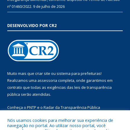
nº 01460/2022.
9 de julho de 2026
DESENVOLVIDO POR CR2
Muito mais que
criar site
ou
sistema para prefeituras
!
Realizamos uma
assessoria
completa, onde garantimos em
contrato que todas as exigências das
leis de transparência
pública
serão atendidas.
Conheça o
PNTP
e o
Radar da Transparência Pública
Nós usamos cookies para melhorar sua experiência de
navegação no portal. Ao utilizar nosso portal, você