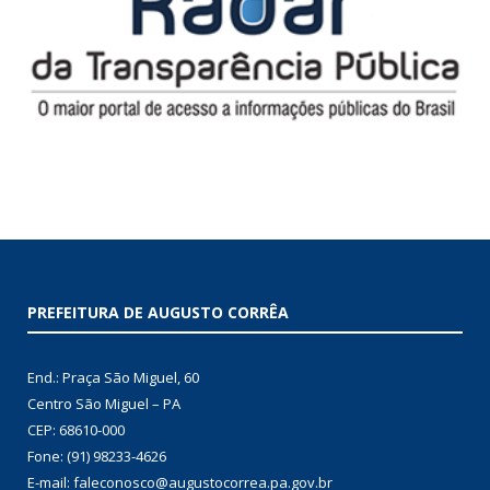
PREFEITURA DE AUGUSTO CORRÊA
End.: Praça São Miguel, 60
Centro São Miguel – PA
CEP: 68610-000
Fone: (91) 98233-4626
E-mail: faleconosco@augustocorrea.pa.gov.br