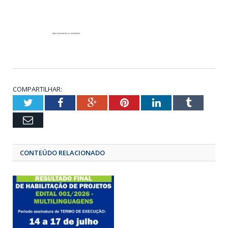
COMPARTILHAR:
Twitter
Facebook
Google+
Pinterest
LinkedIn
Tumbl
Email
CONTEÚDO RELACIONADO