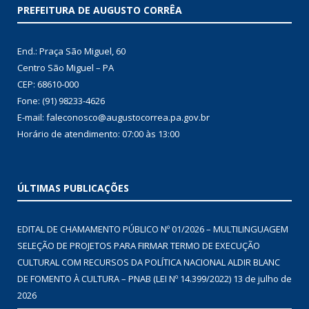
PREFEITURA DE AUGUSTO CORRÊA
End.: Praça São Miguel, 60
Centro São Miguel – PA
CEP: 68610-000
Fone: (91) 98233-4626
E-mail: faleconosco@augustocorrea.pa.gov.br
Horário de atendimento: 07:00 às 13:00
ÚLTIMAS PUBLICAÇÕES
EDITAL DE CHAMAMENTO PÚBLICO Nº 01/2026 – MULTILINGUAGEM
SELEÇÃO DE PROJETOS PARA FIRMAR TERMO DE EXECUÇÃO
CULTURAL COM RECURSOS DA POLÍTICA NACIONAL ALDIR BLANC
DE FOMENTO À CULTURA – PNAB (LEI Nº 14.399/2022)
13 de julho de
2026