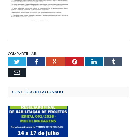
COMPARTILHAR:
Twitter
Facebook
Google+
Pinterest
LinkedIn
Tumbl
Email
CONTEÚDO RELACIONADO