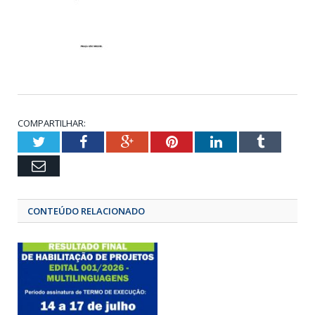
COMPARTILHAR:
Twitter
Facebook
Google+
Pinterest
LinkedIn
Tumbl
Email
CONTEÚDO RELACIONADO