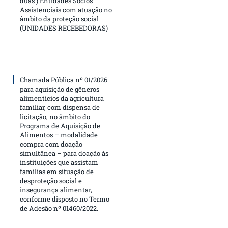
duas ) Entidades Sócios
Assistenciais com atuação no
âmbito da proteção social
(UNIDADES RECEBEDORAS)
Chamada Pública nº 01/2026
para aquisição de gêneros
alimentícios da agricultura
familiar, com dispensa de
licitação, no âmbito do
Programa de Aquisição de
Alimentos – modalidade
compra com doação
simultânea – para doação às
instituições que assistam
famílias em situação de
desproteção social e
insegurança alimentar,
conforme disposto no Termo
de Adesão nº 01460/2022.