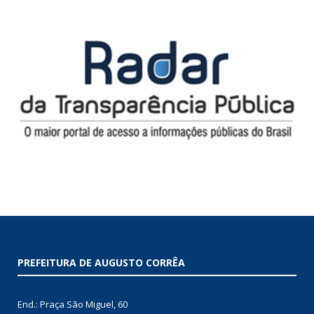
PREFEITURA DE AUGUSTO CORRÊA
End.: Praça São Miguel, 60