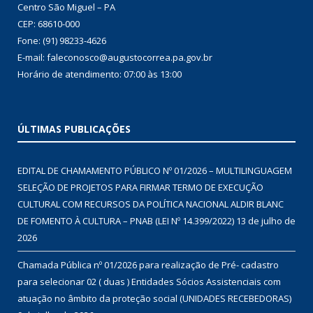
Centro São Miguel – PA
CEP: 68610-000
Fone: (91) 98233-4626
E-mail: faleconosco@augustocorrea.pa.gov.br
Horário de atendimento: 07:00 às 13:00
ÚLTIMAS PUBLICAÇÕES
EDITAL DE CHAMAMENTO PÚBLICO Nº 01/2026 – MULTILINGUAGEM
SELEÇÃO DE PROJETOS PARA FIRMAR TERMO DE EXECUÇÃO
CULTURAL COM RECURSOS DA POLÍTICA NACIONAL ALDIR BLANC
DE FOMENTO À CULTURA – PNAB (LEI Nº 14.399/2022)
13 de julho de
2026
Chamada Pública nº 01/2026 para realização de Pré- cadastro
para selecionar 02 ( duas ) Entidades Sócios Assistenciais com
atuação no âmbito da proteção social (UNIDADES RECEBEDORAS)