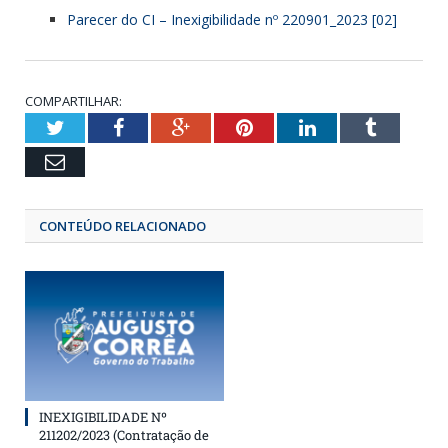
Parecer do CI – Inexigibilidade nº 220901_2023 [02]
COMPARTILHAR:
Twitter
Facebook
Google+
Pinterest
LinkedIn
Tumbl
Email
CONTEÚDO RELACIONADO
INEXIGIBILIDADE Nº
211202/2023 (Contratação de