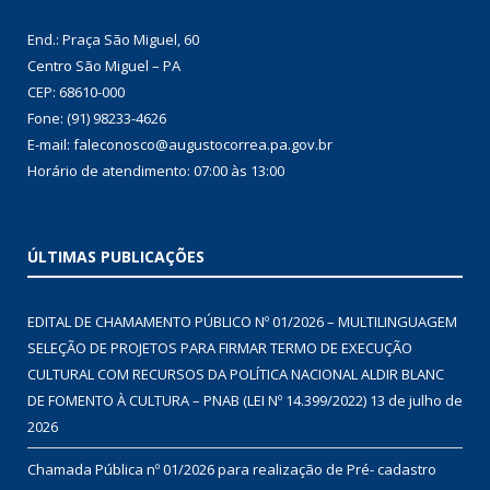
End.: Praça São Miguel, 60
Centro São Miguel – PA
CEP: 68610-000
Fone: (91) 98233-4626
E-mail: faleconosco@augustocorrea.pa.gov.br
Horário de atendimento: 07:00 às 13:00
ÚLTIMAS PUBLICAÇÕES
EDITAL DE CHAMAMENTO PÚBLICO Nº 01/2026 – MULTILINGUAGEM
SELEÇÃO DE PROJETOS PARA FIRMAR TERMO DE EXECUÇÃO
CULTURAL COM RECURSOS DA POLÍTICA NACIONAL ALDIR BLANC
DE FOMENTO À CULTURA – PNAB (LEI Nº 14.399/2022)
13 de julho de
2026
Chamada Pública nº 01/2026 para realização de Pré- cadastro