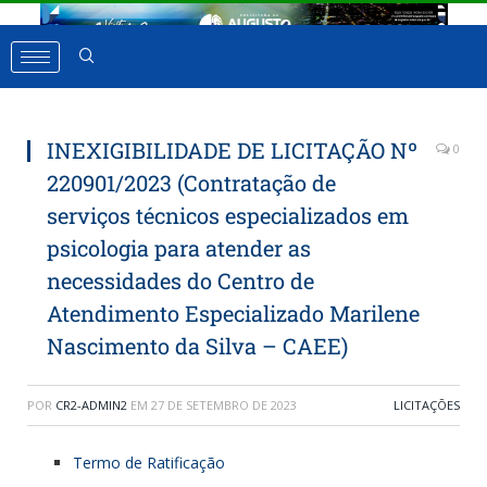
INEXIGIBILIDADE DE LICITAÇÃO Nº
0
220901/2023 (Contratação de
serviços técnicos especializados em
psicologia para atender as
necessidades do Centro de
Atendimento Especializado Marilene
Nascimento da Silva – CAEE)
POR
CR2-ADMIN2
EM
27 DE SETEMBRO DE 2023
LICITAÇÕES
Termo de Ratificação