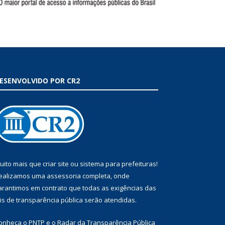
ESENVOLVIDO POR CR2
uito mais que
criar site
ou
sistema para prefeituras
!
ealizamos uma
assessoria
completa, onde
arantimos em contrato que todas as exigências das
eis de transparência pública
serão atendidas.
onheça o
PNTP
e o
Radar da Transparência Pública