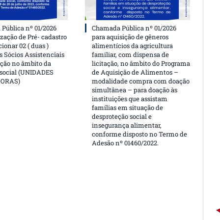
Pública nº 01/2026
Chamada Pública nº 01/2026
ização de Pré- cadastro
para aquisição de gêneros
cionar 02 ( duas )
alimentícios da agricultura
 Sócios Assistenciais
familiar, com dispensa de
ção no âmbito da
licitação, no âmbito do Programa
 social (UNIDADES
de Aquisição de Alimentos –
DORAS)
modalidade compra com doação
simultânea – para doação às
instituições que assistam
famílias em situação de
desproteção social e
insegurança alimentar,
conforme disposto no Termo de
Adesão nº 01460/2022.