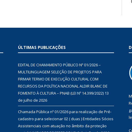
ÚLTIMAS PUBLICAÇÕES
D
EDITAL DE CHAMAMENTO PÚBLICO Nº 01/2026 –
MULTILINGUAGEM SELEÇÃO DE PROJETOS PARA
FIRMAR TERMO DE EXECUÇÃO CULTURAL COM
RECURSOS DA POLÍTICA NACIONAL ALDIR BLANC DE
FOMENTO À CULTURA – PNAB (LEI Nº 14.399/2022)
13
M
de julho de 2026
R
g
Chamada Pública nº 01/2026 para realização de Pré-
l
cadastro para selecionar 02 ( duas ) Entidades Sócios
Assistenciais com atuação no âmbito da proteção
C