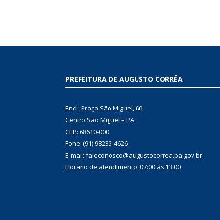
PREFEITURA DE AUGUSTO CORRÊA
End.: Praça São Miguel, 60
Centro São Miguel – PA
CEP: 68610-000
Fone: (91) 98233-4626
E-mail: faleconosco@augustocorrea.pa.gov.br
Horário de atendimento: 07:00 às 13:00