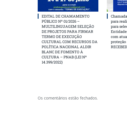
EDITAL DE CHAMAMENTO
Chamada 
PÚBLICO Nº 01/2026 –
para real
MULTILINGUAGEM SELEÇÃO
para sele
DE PROJETOS PARA FIRMAR
Entidades
TERMO DE EXECUÇÃO
com atua
CULTURAL COM RECURSOS DA
proteção
POLÍTICA NACIONAL ALDIR
RECEBE
BLANC DE FOMENTO À
CULTURA – PNAB (LEI Nº
14.399/2022)
Os comentários estão fechados.