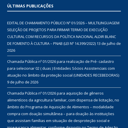
ÚLTIMAS PUBLICAÇÕES
EDITAL DE CHAMAMENTO PÚBLICO Nº 01/2026 – MULTILINGUAGEM
SELEÇÃO DE PROJETOS PARA FIRMAR TERMO DE EXECUÇÃO
CULTURAL COM RECURSOS DA POLÍTICA NACIONAL ALDIR BLANC
DE FOMENTO À CULTURA – PNAB (LEI Nº 14.399/2022)
13 de julho de
2026
Chamada Pública nº 01/2026 para realização de Pré- cadastro
para selecionar 02 ( duas ) Entidades Sócios Assistenciais com
atuação no âmbito da proteção social (UNIDADES RECEBEDORAS)
9 de julho de 2026
Chamada Pública nº 01/2026 para aquisição de gêneros
alimentícios da agricultura familiar, com dispensa de licitação, no
âmbito do Programa de Aquisição de Alimentos – modalidade
compra com doação simultânea – para doação às instituições
que assistam famílias em situação de desproteção social e
insegurança alimentar, conforme disposto no Termo de Adesão