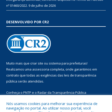
nº 01460/2022.
9 de julho de 2026
DESENVOLVIDO POR CR2
Muito mais que
criar site
ou
sistema para prefeituras
!
Realizamos uma
assessoria
completa, onde garantimos em
contrato que todas as exigências das
leis de transparência
pública
serão atendidas.
Conheça o
PNTP
e o
Radar da Transparência Pública
Nós usamos cookies para melhorar sua experiência de
navegação no portal. Ao utilizar nosso portal, você