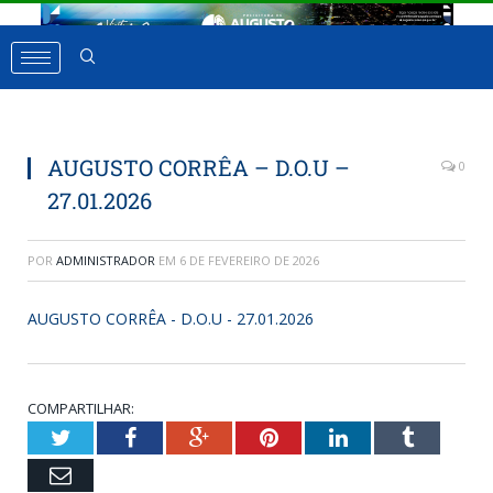
AUGUSTO CORRÊA – D.O.U –
0
27.01.2026
POR
ADMINISTRADOR
EM
6 DE FEVEREIRO DE 2026
AUGUSTO CORRÊA - D.O.U - 27.01.2026
COMPARTILHAR:
Twitter
Facebook
Google+
Pinterest
LinkedIn
Tumbl
Email