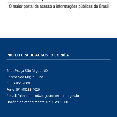
PREFEITURA DE AUGUSTO CORRÊA
End.: Praça São Miguel, 60
Centro São Miguel – PA
CEP: 68610-000
Fone: (91) 98233-4626
E-mail: faleconosco@augustocorrea.pa.gov.br
Horário de atendimento: 07:00 às 13:00