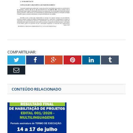
COMPARTILHAR:
Twitter
Facebook
Google+
Pinterest
LinkedIn
Tumbl
Email
CONTEÚDO RELACIONADO