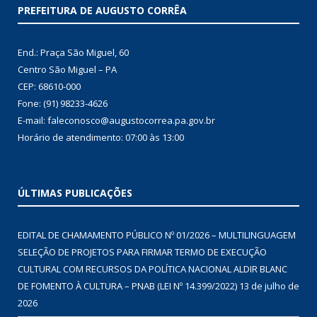
PREFEITURA DE AUGUSTO CORRÊA
End.: Praça São Miguel, 60
Centro São Miguel – PA
CEP: 68610-000
Fone: (91) 98233-4626
E-mail: faleconosco@augustocorrea.pa.gov.br
Horário de atendimento: 07:00 às 13:00
ÚLTIMAS PUBLICAÇÕES
EDITAL DE CHAMAMENTO PÚBLICO Nº 01/2026 – MULTILINGUAGEM
SELEÇÃO DE PROJETOS PARA FIRMAR TERMO DE EXECUÇÃO
CULTURAL COM RECURSOS DA POLÍTICA NACIONAL ALDIR BLANC
DE FOMENTO À CULTURA – PNAB (LEI Nº 14.399/2022)
13 de julho de
2026