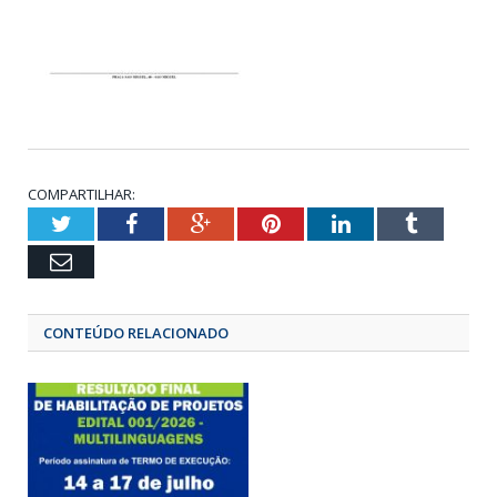
COMPARTILHAR:
Twitter
Facebook
Google+
Pinterest
LinkedIn
Tumbl
Email
CONTEÚDO RELACIONADO