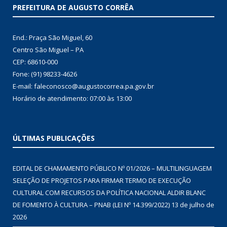
PREFEITURA DE AUGUSTO CORRÊA
End.: Praça São Miguel, 60
Centro São Miguel – PA
CEP: 68610-000
Fone: (91) 98233-4626
E-mail: faleconosco@augustocorrea.pa.gov.br
Horário de atendimento: 07:00 às 13:00
ÚLTIMAS PUBLICAÇÕES
EDITAL DE CHAMAMENTO PÚBLICO Nº 01/2026 – MULTILINGUAGEM
SELEÇÃO DE PROJETOS PARA FIRMAR TERMO DE EXECUÇÃO
CULTURAL COM RECURSOS DA POLÍTICA NACIONAL ALDIR BLANC
DE FOMENTO À CULTURA – PNAB (LEI Nº 14.399/2022)
13 de julho de
2026