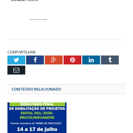
COMPARTILHAR:
Twitter
Facebook
Google+
Pinterest
LinkedIn
Tumbl
Email
CONTEÚDO RELACIONADO