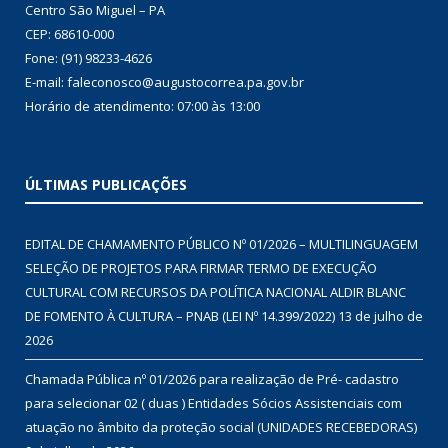
Centro São Miguel – PA
CEP: 68610-000
Fone: (91) 98233-4626
E-mail: faleconosco@augustocorrea.pa.gov.br
Horário de atendimento: 07:00 às 13:00
ÚLTIMAS PUBLICAÇÕES
EDITAL DE CHAMAMENTO PÚBLICO Nº 01/2026 – MULTILINGUAGEM
SELEÇÃO DE PROJETOS PARA FIRMAR TERMO DE EXECUÇÃO
CULTURAL COM RECURSOS DA POLÍTICA NACIONAL ALDIR BLANC
DE FOMENTO À CULTURA – PNAB (LEI Nº 14.399/2022)
13 de julho de
2026
Chamada Pública nº 01/2026 para realização de Pré- cadastro
para selecionar 02 ( duas ) Entidades Sócios Assistenciais com
atuação no âmbito da proteção social (UNIDADES RECEBEDORAS)