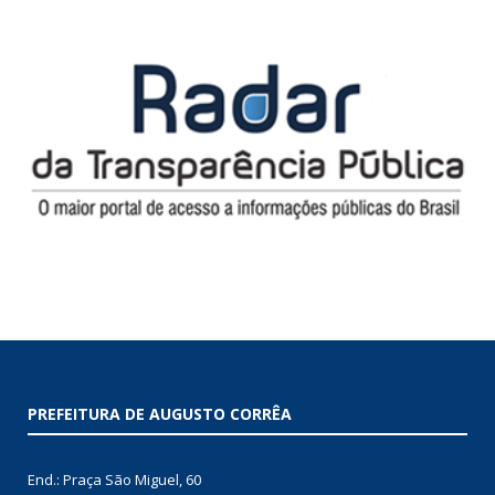
PREFEITURA DE AUGUSTO CORRÊA
End.: Praça São Miguel, 60