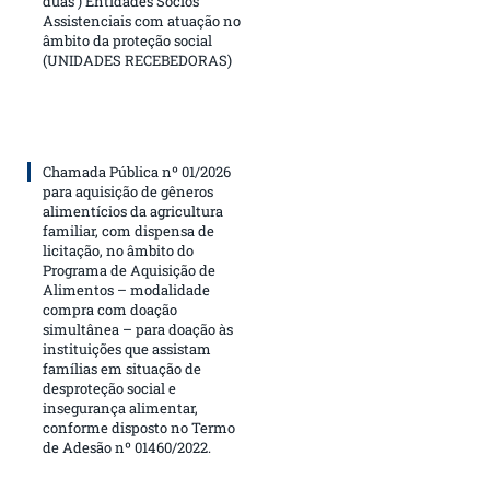
duas ) Entidades Sócios
Assistenciais com atuação no
âmbito da proteção social
(UNIDADES RECEBEDORAS)
Chamada Pública nº 01/2026
para aquisição de gêneros
alimentícios da agricultura
familiar, com dispensa de
licitação, no âmbito do
Programa de Aquisição de
Alimentos – modalidade
compra com doação
simultânea – para doação às
instituições que assistam
famílias em situação de
desproteção social e
insegurança alimentar,
conforme disposto no Termo
de Adesão nº 01460/2022.