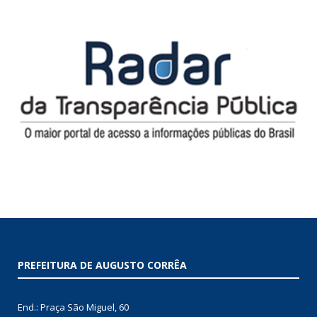
PREFEITURA DE AUGUSTO CORRÊA
End.: Praça São Miguel, 60