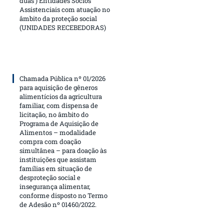
duas ) Entidades Sócios
Assistenciais com atuação no
âmbito da proteção social
(UNIDADES RECEBEDORAS)
Chamada Pública nº 01/2026
para aquisição de gêneros
alimentícios da agricultura
familiar, com dispensa de
licitação, no âmbito do
Programa de Aquisição de
Alimentos – modalidade
compra com doação
simultânea – para doação às
instituições que assistam
famílias em situação de
desproteção social e
insegurança alimentar,
conforme disposto no Termo
de Adesão nº 01460/2022.