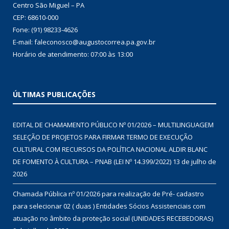
Centro São Miguel – PA
CEP: 68610-000
Fone: (91) 98233-4626
E-mail: faleconosco@augustocorrea.pa.gov.br
Horário de atendimento: 07:00 às 13:00
ÚLTIMAS PUBLICAÇÕES
EDITAL DE CHAMAMENTO PÚBLICO Nº 01/2026 – MULTILINGUAGEM
SELEÇÃO DE PROJETOS PARA FIRMAR TERMO DE EXECUÇÃO
CULTURAL COM RECURSOS DA POLÍTICA NACIONAL ALDIR BLANC
DE FOMENTO À CULTURA – PNAB (LEI Nº 14.399/2022)
13 de julho de
2026
Chamada Pública nº 01/2026 para realização de Pré- cadastro
para selecionar 02 ( duas ) Entidades Sócios Assistenciais com
atuação no âmbito da proteção social (UNIDADES RECEBEDORAS)