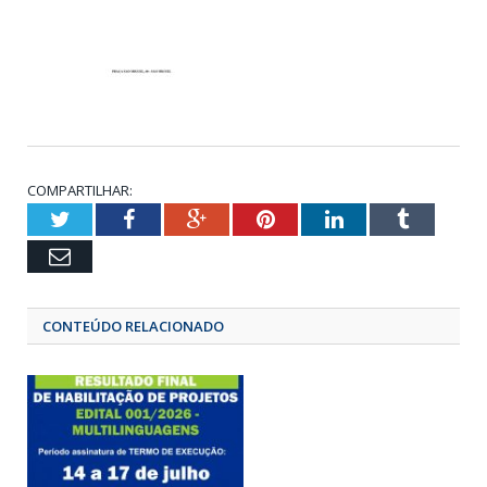
COMPARTILHAR:
Twitter
Facebook
Google+
Pinterest
LinkedIn
Tumbl
Email
CONTEÚDO RELACIONADO