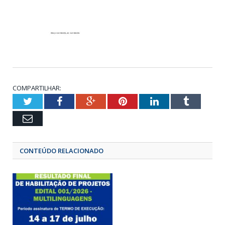
COMPARTILHAR:
Twitter
Facebook
Google+
Pinterest
LinkedIn
Tumbl
Email
CONTEÚDO RELACIONADO