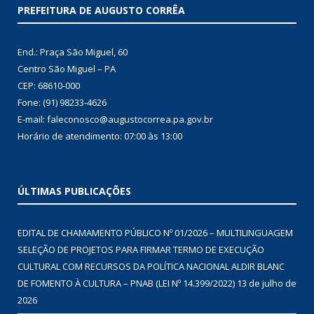
PREFEITURA DE AUGUSTO CORRÊA
End.: Praça São Miguel, 60
Centro São Miguel – PA
CEP: 68610-000
Fone: (91) 98233-4626
E-mail: faleconosco@augustocorrea.pa.gov.br
Horário de atendimento: 07:00 às 13:00
ÚLTIMAS PUBLICAÇÕES
EDITAL DE CHAMAMENTO PÚBLICO Nº 01/2026 – MULTILINGUAGEM
SELEÇÃO DE PROJETOS PARA FIRMAR TERMO DE EXECUÇÃO
CULTURAL COM RECURSOS DA POLÍTICA NACIONAL ALDIR BLANC
DE FOMENTO À CULTURA – PNAB (LEI Nº 14.399/2022)
13 de julho de
2026