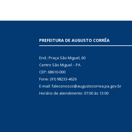
PREFEITURA DE AUGUSTO CORRÊA
End.: Praça São Miguel, 60
Centro São Miguel – PA
CEP: 68610-000
Fone: (91) 98233-4626
E-mail: faleconosco@augustocorrea.pa.gov.br
Horário de atendimento: 07:00 às 13:00