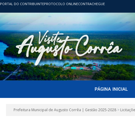
PORTAL DO CONTRIBUINTE
PROTOCOLO ONLINE
CONTRACHEGUE
PÁGINA INICIAL
Prefeitura Municipal de Augusto Corrêa | Gestão 2025-2028
>
Licitaçõ