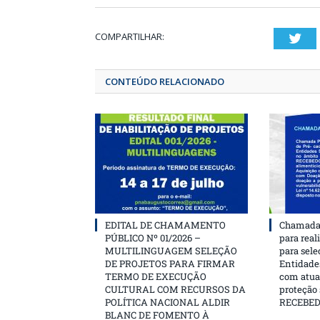
COMPARTILHAR:
T
CONTEÚDO RELACIONADO
EDITAL DE CHAMAMENTO
Chamada 
PÚBLICO Nº 01/2026 –
para real
MULTILINGUAGEM SELEÇÃO
para sele
DE PROJETOS PARA FIRMAR
Entidades
TERMO DE EXECUÇÃO
com atua
CULTURAL COM RECURSOS DA
proteção
POLÍTICA NACIONAL ALDIR
RECEBE
BLANC DE FOMENTO À