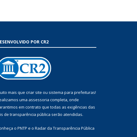
ESENVOLVIDO POR CR2
uito mais que
criar site
ou
sistema para prefeituras
!
ealizamos uma
assessoria
completa, onde
arantimos em contrato que todas as exigências das
eis de transparência pública
serão atendidas.
onheça o
PNTP
e o
Radar da Transparência Pública