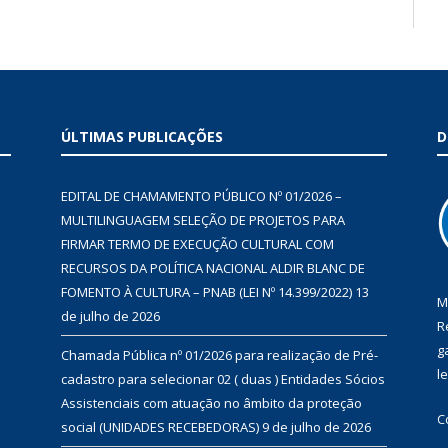
ÚLTIMAS PUBLICAÇÕES
D
EDITAL DE CHAMAMENTO PÚBLICO Nº 01/2026 –
MULTILINGUAGEM SELEÇÃO DE PROJETOS PARA
FIRMAR TERMO DE EXECUÇÃO CULTURAL COM
RECURSOS DA POLÍTICA NACIONAL ALDIR BLANC DE
FOMENTO À CULTURA – PNAB (LEI Nº 14.399/2022)
13
M
de julho de 2026
R
g
Chamada Pública nº 01/2026 para realização de Pré-
l
cadastro para selecionar 02 ( duas ) Entidades Sócios
Assistenciais com atuação no âmbito da proteção
C
social (UNIDADES RECEBEDORAS)
9 de julho de 2026