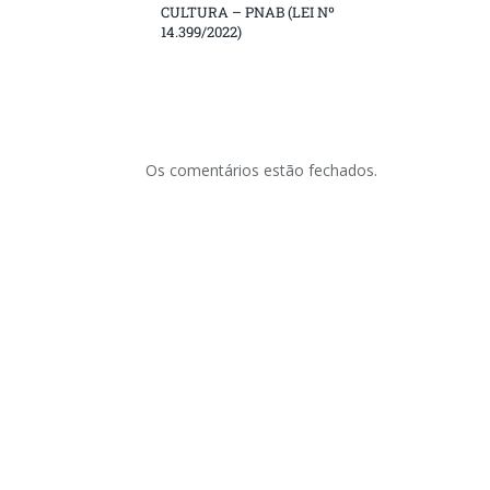
CULTURA – PNAB (LEI Nº
14.399/2022)
Os comentários estão fechados.