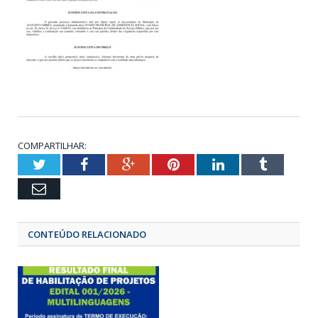
COMPARTILHAR:
Twitter
Facebook
Google+
Pinterest
LinkedIn
Tumbl
Email
CONTEÚDO RELACIONADO