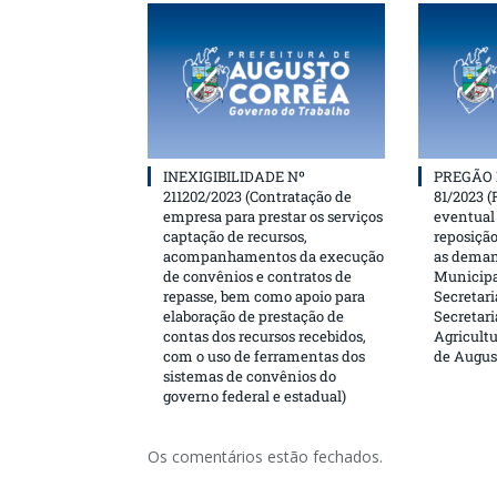
INEXIGIBILIDADE Nº
PREGÃO 
211202/2023 (Contratação de
81/2023 (
empresa para prestar os serviços
eventual 
captação de recursos,
reposição
acompanhamentos da execução
as deman
de convênios e contratos de
Municipa
repasse, bem como apoio para
Secretari
elaboração de prestação de
Secretar
contas dos recursos recebidos,
Agricultu
com o uso de ferramentas dos
de Augus
sistemas de convênios do
governo federal e estadual)
Os comentários estão fechados.