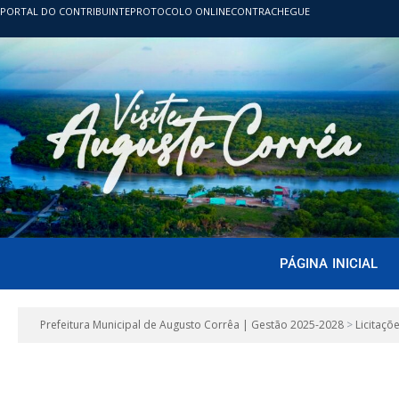
PORTAL DO CONTRIBUINTE
PROTOCOLO ONLINE
CONTRACHEGUE
PÁGINA INICIAL
Prefeitura Municipal de Augusto Corrêa | Gestão 2025-2028
>
Licitaçõ