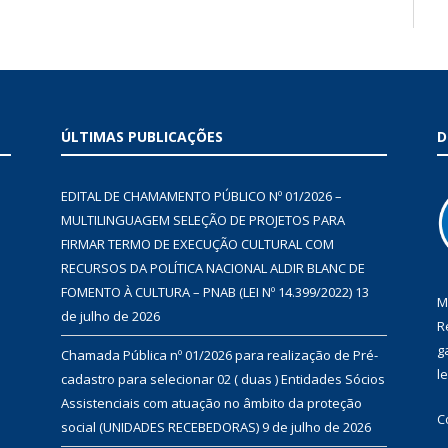
ÚLTIMAS PUBLICAÇÕES
D
EDITAL DE CHAMAMENTO PÚBLICO Nº 01/2026 –
MULTILINGUAGEM SELEÇÃO DE PROJETOS PARA
FIRMAR TERMO DE EXECUÇÃO CULTURAL COM
RECURSOS DA POLÍTICA NACIONAL ALDIR BLANC DE
FOMENTO À CULTURA – PNAB (LEI Nº 14.399/2022)
13
M
de julho de 2026
R
g
Chamada Pública nº 01/2026 para realização de Pré-
l
cadastro para selecionar 02 ( duas ) Entidades Sócios
Assistenciais com atuação no âmbito da proteção
C
social (UNIDADES RECEBEDORAS)
9 de julho de 2026