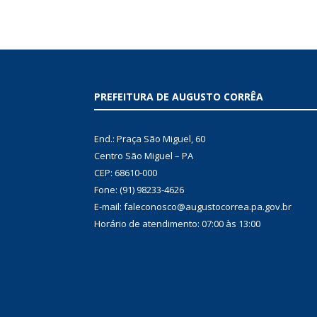
PREFEITURA DE AUGUSTO CORRÊA
End.: Praça São Miguel, 60
Centro São Miguel – PA
CEP: 68610-000
Fone: (91) 98233-4626
E-mail: faleconosco@augustocorrea.pa.gov.br
Horário de atendimento: 07:00 às 13:00