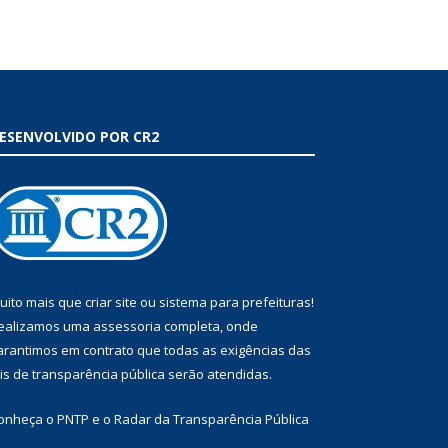
ESENVOLVIDO POR CR2
uito mais que
criar site
ou
sistema para prefeituras
!
ealizamos uma
assessoria
completa, onde
arantimos em contrato que todas as exigências das
eis de transparência pública
serão atendidas.
onheça o
PNTP
e o
Radar da Transparência Pública