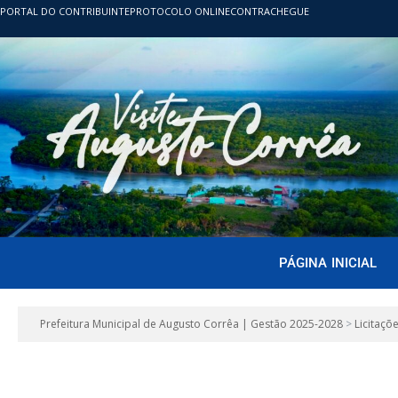
PORTAL DO CONTRIBUINTE
PROTOCOLO ONLINE
CONTRACHEGUE
PÁGINA INICIAL
Prefeitura Municipal de Augusto Corrêa | Gestão 2025-2028
>
Licitaçõ