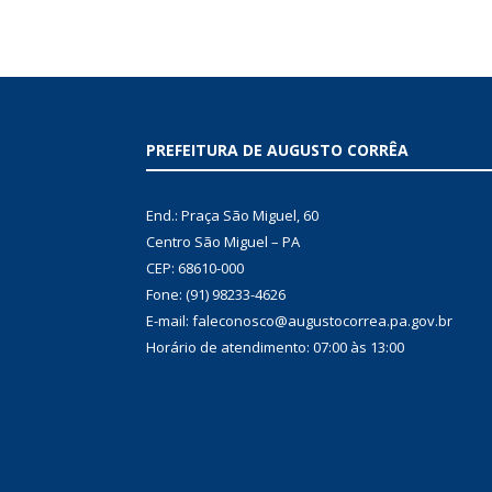
PREFEITURA DE AUGUSTO CORRÊA
End.: Praça São Miguel, 60
Centro São Miguel – PA
CEP: 68610-000
Fone: (91) 98233-4626
E-mail: faleconosco@augustocorrea.pa.gov.br
Horário de atendimento: 07:00 às 13:00