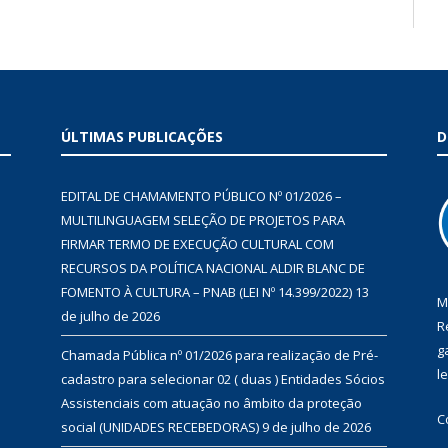
ÚLTIMAS PUBLICAÇÕES
D
EDITAL DE CHAMAMENTO PÚBLICO Nº 01/2026 –
MULTILINGUAGEM SELEÇÃO DE PROJETOS PARA
FIRMAR TERMO DE EXECUÇÃO CULTURAL COM
RECURSOS DA POLÍTICA NACIONAL ALDIR BLANC DE
FOMENTO À CULTURA – PNAB (LEI Nº 14.399/2022)
13
M
de julho de 2026
R
g
Chamada Pública nº 01/2026 para realização de Pré-
l
cadastro para selecionar 02 ( duas ) Entidades Sócios
Assistenciais com atuação no âmbito da proteção
C
social (UNIDADES RECEBEDORAS)
9 de julho de 2026