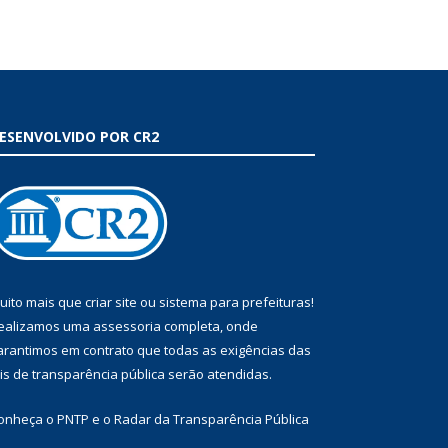
ESENVOLVIDO POR CR2
uito mais que
criar site
ou
sistema para prefeituras
!
ealizamos uma
assessoria
completa, onde
arantimos em contrato que todas as exigências das
eis de transparência pública
serão atendidas.
onheça o
PNTP
e o
Radar da Transparência Pública