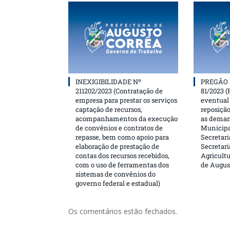
INEXIGIBILIDADE Nº
PREGÃO 
211202/2023 (Contratação de
81/2023 (
empresa para prestar os serviços
eventual 
captação de recursos,
reposição
acompanhamentos da execução
as deman
de convênios e contratos de
Municipa
repasse, bem como apoio para
Secretari
elaboração de prestação de
Secretar
contas dos recursos recebidos,
Agricultu
com o uso de ferramentas dos
de Augus
sistemas de convênios do
governo federal e estadual)
Os comentários estão fechados.