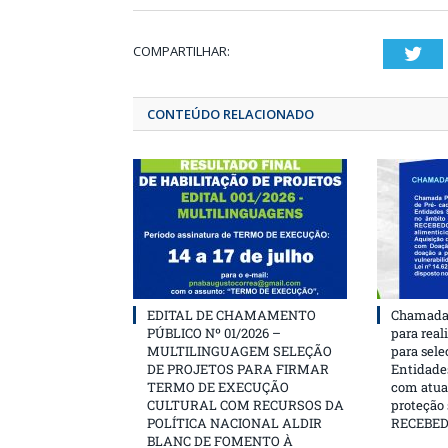
COMPARTILHAR:
T
CONTEÚDO RELACIONADO
EDITAL DE CHAMAMENTO
Chamada 
PÚBLICO Nº 01/2026 –
para real
MULTILINGUAGEM SELEÇÃO
para sele
DE PROJETOS PARA FIRMAR
Entidades
TERMO DE EXECUÇÃO
com atua
CULTURAL COM RECURSOS DA
proteção
POLÍTICA NACIONAL ALDIR
RECEBE
BLANC DE FOMENTO À