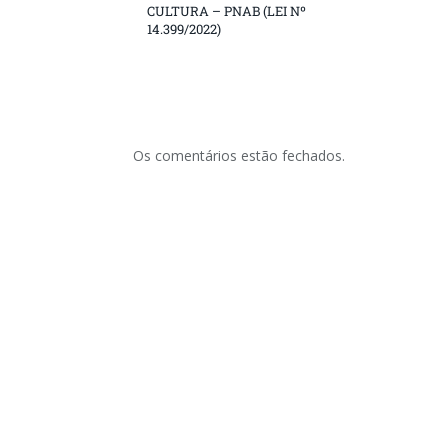
CULTURA – PNAB (LEI Nº
14.399/2022)
Os comentários estão fechados.