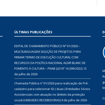
ÚLTIMAS PUBLICAÇÕES
D
EDITAL DE CHAMAMENTO PÚBLICO Nº 01/2026 –
MULTILINGUAGEM SELEÇÃO DE PROJETOS PARA
FIRMAR TERMO DE EXECUÇÃO CULTURAL COM
RECURSOS DA POLÍTICA NACIONAL ALDIR BLANC DE
FOMENTO À CULTURA – PNAB (LEI Nº 14.399/2022)
13
M
de julho de 2026
R
g
Chamada Pública nº 01/2026 para realização de Pré-
l
cadastro para selecionar 02 ( duas ) Entidades Sócios
Assistenciais com atuação no âmbito da proteção
C
social (UNIDADES RECEBEDORAS)
9 de julho de 2026