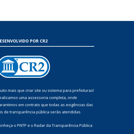
ESENVOLVIDO POR CR2
uito mais que
criar site
ou
sistema para prefeituras
!
ealizamos uma
assessoria
completa, onde
arantimos em contrato que todas as exigências das
eis de transparência pública
serão atendidas.
onheça o
PNTP
e o
Radar da Transparência Pública