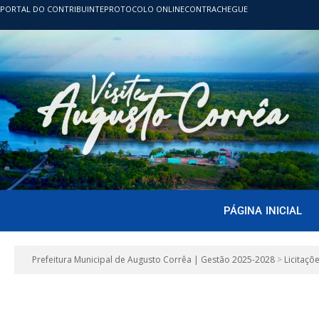
PORTAL DO CONTRIBUINTE
PROTOCOLO ONLINE
CONTRACHEGUE
PÁGINA INICIAL
Prefeitura Municipal de Augusto Corrêa | Gestão 2025-2028
>
Licitaçõ