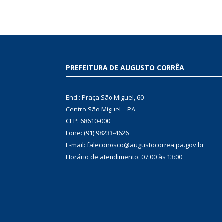
PREFEITURA DE AUGUSTO CORRÊA
End.: Praça São Miguel, 60
Centro São Miguel – PA
CEP: 68610-000
Fone: (91) 98233-4626
E-mail: faleconosco@augustocorrea.pa.gov.br
Horário de atendimento: 07:00 às 13:00