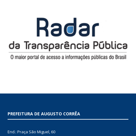
PREFEITURA DE AUGUSTO CORRÊA
End.: Praça São Miguel, 60