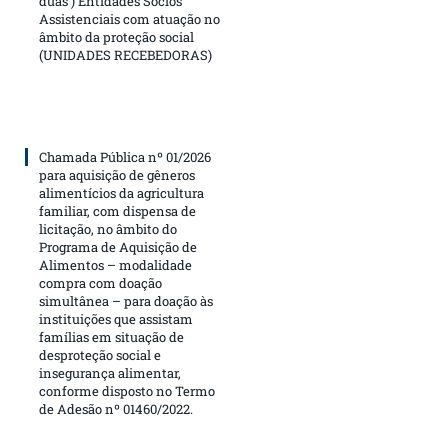
duas ) Entidades Sócios
Assistenciais com atuação no
âmbito da proteção social
(UNIDADES RECEBEDORAS)
Chamada Pública nº 01/2026
para aquisição de gêneros
alimentícios da agricultura
familiar, com dispensa de
licitação, no âmbito do
Programa de Aquisição de
Alimentos – modalidade
compra com doação
simultânea – para doação às
instituições que assistam
famílias em situação de
desproteção social e
insegurança alimentar,
conforme disposto no Termo
de Adesão nº 01460/2022.