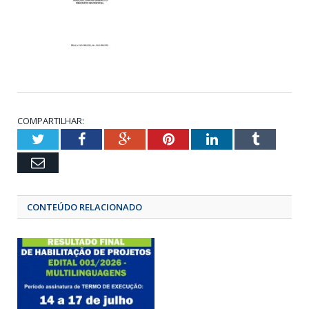
COMPARTILHAR:
Twitter
Facebook
Google+
Pinterest
LinkedIn
Tumbl
Email
CONTEÚDO RELACIONADO