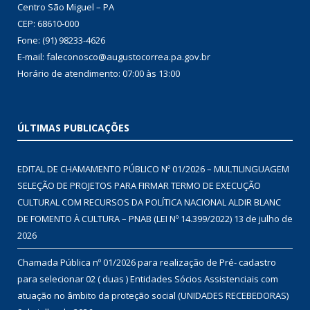
Centro São Miguel – PA
CEP: 68610-000
Fone: (91) 98233-4626
E-mail: faleconosco@augustocorrea.pa.gov.br
Horário de atendimento: 07:00 às 13:00
ÚLTIMAS PUBLICAÇÕES
EDITAL DE CHAMAMENTO PÚBLICO Nº 01/2026 – MULTILINGUAGEM
SELEÇÃO DE PROJETOS PARA FIRMAR TERMO DE EXECUÇÃO
CULTURAL COM RECURSOS DA POLÍTICA NACIONAL ALDIR BLANC
DE FOMENTO À CULTURA – PNAB (LEI Nº 14.399/2022)
13 de julho de
2026
Chamada Pública nº 01/2026 para realização de Pré- cadastro
para selecionar 02 ( duas ) Entidades Sócios Assistenciais com
atuação no âmbito da proteção social (UNIDADES RECEBEDORAS)