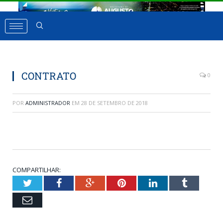
CONTRATO
0
POR
ADMINISTRADOR
EM
28 DE SETEMBRO DE 2018
COMPARTILHAR:
Twitter
Facebook
Google+
Pinterest
LinkedIn
Tumbl
Email