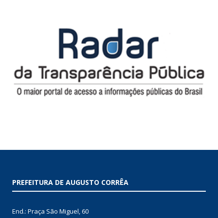
PREFEITURA DE AUGUSTO CORRÊA
End.: Praça São Miguel, 60