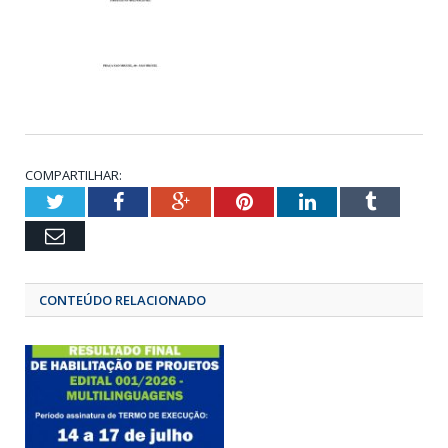
COMPARTILHAR:
Twitter
Facebook
Google+
Pinterest
LinkedIn
Tumbl
Email
CONTEÚDO RELACIONADO