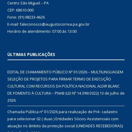
Centro São Miguel – PA
CEP: 68610-000
Fone: (91) 98233-4626
E-mail: faleconosco@augustocorrea.pa.gov.br
Horário de atendimento: 07:00 às 13:00
ÚLTIMAS PUBLICAÇÕES
EDITAL DE CHAMAMENTO PÚBLICO Nº 01/2026 – MULTILINGUAGEM
SELEÇÃO DE PROJETOS PARA FIRMAR TERMO DE EXECUÇÃO
CULTURAL COM RECURSOS DA POLÍTICA NACIONAL ALDIR BLANC
DE FOMENTO À CULTURA – PNAB (LEI Nº 14.399/2022)
13 de julho de
2026
Chamada Pública nº 01/2026 para realização de Pré- cadastro
para selecionar 02 ( duas ) Entidades Sócios Assistenciais com
atuação no âmbito da proteção social (UNIDADES RECEBEDORAS)