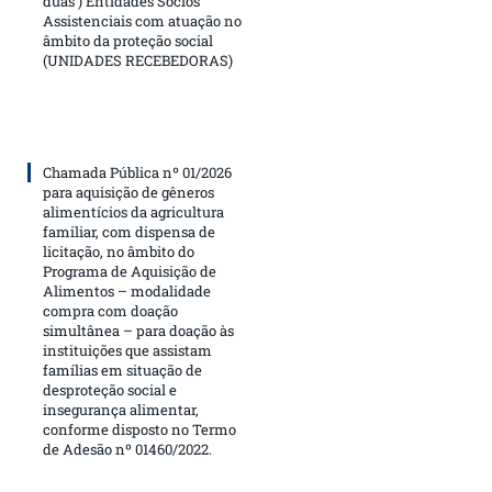
duas ) Entidades Sócios
Assistenciais com atuação no
âmbito da proteção social
(UNIDADES RECEBEDORAS)
Chamada Pública nº 01/2026
para aquisição de gêneros
alimentícios da agricultura
familiar, com dispensa de
licitação, no âmbito do
Programa de Aquisição de
Alimentos – modalidade
compra com doação
simultânea – para doação às
instituições que assistam
famílias em situação de
desproteção social e
insegurança alimentar,
conforme disposto no Termo
de Adesão nº 01460/2022.