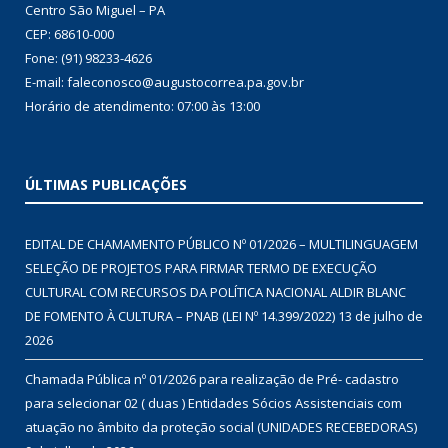
Centro São Miguel – PA
CEP: 68610-000
Fone: (91) 98233-4626
E-mail: faleconosco@augustocorrea.pa.gov.br
Horário de atendimento: 07:00 às 13:00
ÚLTIMAS PUBLICAÇÕES
EDITAL DE CHAMAMENTO PÚBLICO Nº 01/2026 – MULTILINGUAGEM
SELEÇÃO DE PROJETOS PARA FIRMAR TERMO DE EXECUÇÃO
CULTURAL COM RECURSOS DA POLÍTICA NACIONAL ALDIR BLANC
DE FOMENTO À CULTURA – PNAB (LEI Nº 14.399/2022)
13 de julho de
2026
Chamada Pública nº 01/2026 para realização de Pré- cadastro
para selecionar 02 ( duas ) Entidades Sócios Assistenciais com
atuação no âmbito da proteção social (UNIDADES RECEBEDORAS)