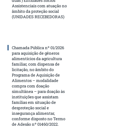
duas ) Entidades Sócios
Assistenciais com atuação no
âmbito da proteção social
(UNIDADES RECEBEDORAS)
Chamada Pública nº 01/2026
para aquisição de gêneros
alimentícios da agricultura
familiar, com dispensa de
licitação, no âmbito do
Programa de Aquisição de
Alimentos – modalidade
compra com doação
simultânea – para doação às
instituições que assistam
famílias em situação de
desproteção social e
insegurança alimentar,
conforme disposto no Termo
de Adesão nº 01460/2022.