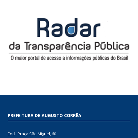
PREFEITURA DE AUGUSTO CORRÊA
End.: Praça São Miguel, 60