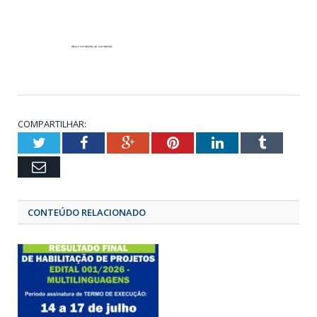
COMPARTILHAR:
Twitter
Facebook
Google+
Pinterest
LinkedIn
Tumbl
Email
CONTEÚDO RELACIONADO