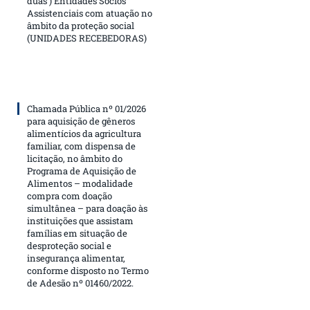
duas ) Entidades Sócios
Assistenciais com atuação no
âmbito da proteção social
(UNIDADES RECEBEDORAS)
Chamada Pública nº 01/2026
para aquisição de gêneros
alimentícios da agricultura
familiar, com dispensa de
licitação, no âmbito do
Programa de Aquisição de
Alimentos – modalidade
compra com doação
simultânea – para doação às
instituições que assistam
famílias em situação de
desproteção social e
insegurança alimentar,
conforme disposto no Termo
de Adesão nº 01460/2022.