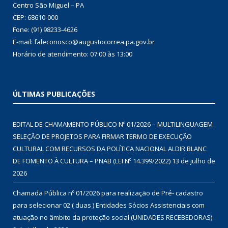
Centro São Miguel – PA
CEP: 68610-000
Fone: (91) 98233-4626
E-mail: faleconosco@augustocorrea.pa.gov.br
Horário de atendimento: 07:00 às 13:00
ÚLTIMAS PUBLICAÇÕES
EDITAL DE CHAMAMENTO PÚBLICO Nº 01/2026 – MULTILINGUAGEM
SELEÇÃO DE PROJETOS PARA FIRMAR TERMO DE EXECUÇÃO
CULTURAL COM RECURSOS DA POLÍTICA NACIONAL ALDIR BLANC
DE FOMENTO À CULTURA – PNAB (LEI Nº 14.399/2022)
13 de julho de
2026
Chamada Pública nº 01/2026 para realização de Pré- cadastro
para selecionar 02 ( duas ) Entidades Sócios Assistenciais com
atuação no âmbito da proteção social (UNIDADES RECEBEDORAS)