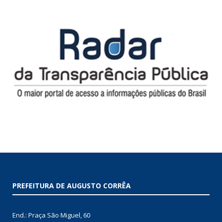
PREFEITURA DE AUGUSTO CORRÊA
End.: Praça São Miguel, 60