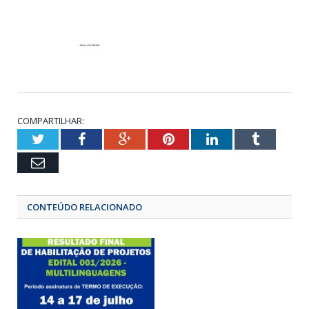
COMPARTILHAR:
Twitter
Facebook
Google+
Pinterest
LinkedIn
Tumbl
Email
CONTEÚDO RELACIONADO