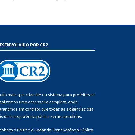
ESENVOLVIDO POR CR2
uito mais que
criar site
ou
sistema para prefeituras
!
ealizamos uma
assessoria
completa, onde
arantimos em contrato que todas as exigências das
eis de transparência pública
serão atendidas.
onheça o
PNTP
e o
Radar da Transparência Pública