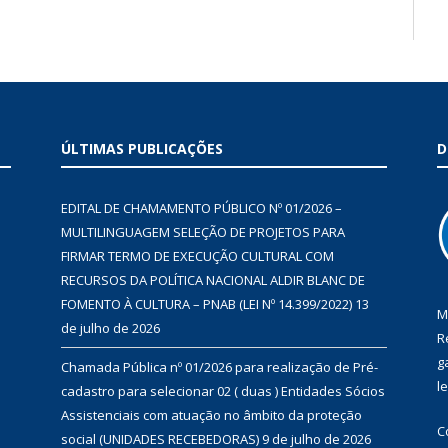
ÚLTIMAS PUBLICAÇÕES
D
EDITAL DE CHAMAMENTO PÚBLICO Nº 01/2026 –
MULTILINGUAGEM SELEÇÃO DE PROJETOS PARA
FIRMAR TERMO DE EXECUÇÃO CULTURAL COM
RECURSOS DA POLÍTICA NACIONAL ALDIR BLANC DE
FOMENTO À CULTURA – PNAB (LEI Nº 14.399/2022)
13
M
de julho de 2026
R
g
Chamada Pública nº 01/2026 para realização de Pré-
l
cadastro para selecionar 02 ( duas ) Entidades Sócios
Assistenciais com atuação no âmbito da proteção
C
social (UNIDADES RECEBEDORAS)
9 de julho de 2026