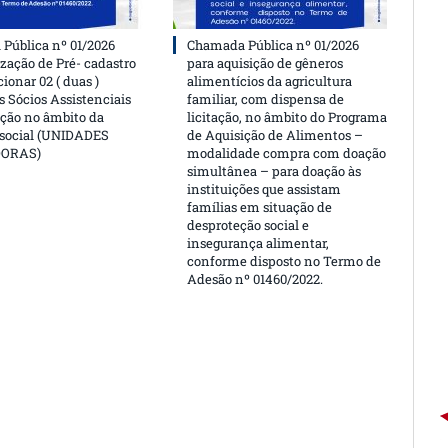
Pública nº 01/2026
Chamada Pública nº 01/2026
ização de Pré- cadastro
para aquisição de gêneros
cionar 02 ( duas )
alimentícios da agricultura
 Sócios Assistenciais
familiar, com dispensa de
ção no âmbito da
licitação, no âmbito do Programa
 social (UNIDADES
de Aquisição de Alimentos –
DORAS)
modalidade compra com doação
simultânea – para doação às
instituições que assistam
famílias em situação de
desproteção social e
insegurança alimentar,
conforme disposto no Termo de
Adesão nº 01460/2022.