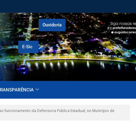
Ouvidoria
E-Sic
RANSPARÊNCIA
o funcionamento da Defensoria Pública Estadual, no Município de