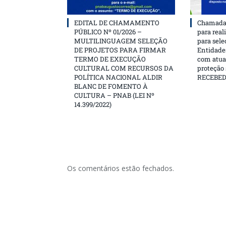
EDITAL DE CHAMAMENTO
Chamada 
PÚBLICO Nº 01/2026 –
para real
MULTILINGUAGEM SELEÇÃO
para sele
DE PROJETOS PARA FIRMAR
Entidades
TERMO DE EXECUÇÃO
com atua
CULTURAL COM RECURSOS DA
proteção
POLÍTICA NACIONAL ALDIR
RECEBE
BLANC DE FOMENTO À
CULTURA – PNAB (LEI Nº
14.399/2022)
Os comentários estão fechados.