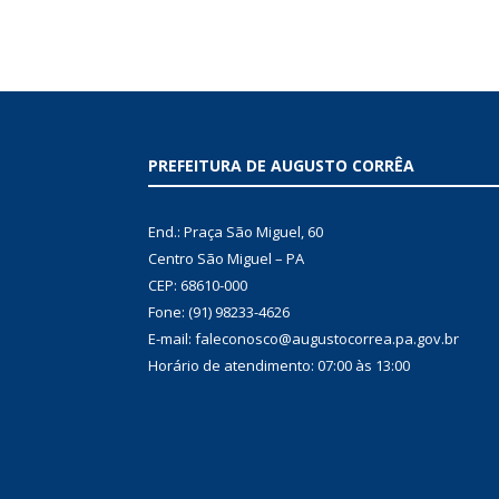
PREFEITURA DE AUGUSTO CORRÊA
End.: Praça São Miguel, 60
Centro São Miguel – PA
CEP: 68610-000
Fone: (91) 98233-4626
E-mail: faleconosco@augustocorrea.pa.gov.br
Horário de atendimento: 07:00 às 13:00