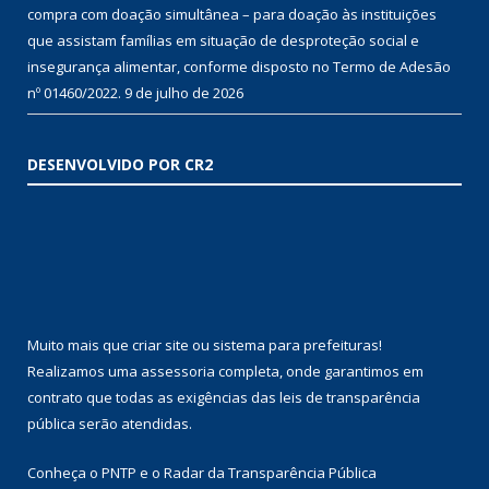
compra com doação simultânea – para doação às instituições
que assistam famílias em situação de desproteção social e
insegurança alimentar, conforme disposto no Termo de Adesão
nº 01460/2022.
9 de julho de 2026
DESENVOLVIDO POR CR2
Muito mais que
criar site
ou
sistema para prefeituras
!
Realizamos uma
assessoria
completa, onde garantimos em
contrato que todas as exigências das
leis de transparência
pública
serão atendidas.
Conheça o
PNTP
e o
Radar da Transparência Pública