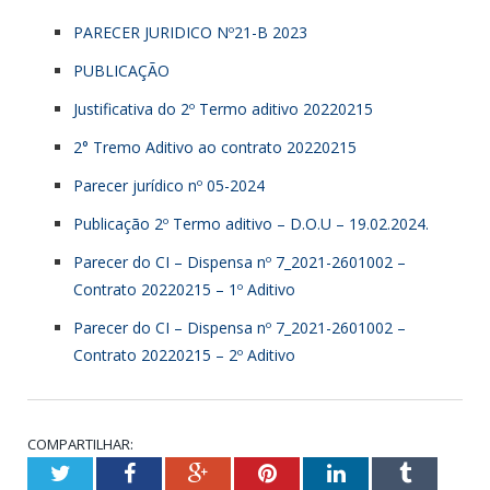
PARECER JURIDICO Nº21-B 2023
PUBLICAÇÃO
Justificativa do 2º Termo aditivo 20220215
2° Tremo Aditivo ao contrato 20220215
Parecer jurídico nº 05-2024
Publicação 2º Termo aditivo – D.O.U – 19.02.2024.
Parecer do CI – Dispensa nº 7_2021-2601002 –
Contrato 20220215 – 1º Aditivo
Parecer do CI – Dispensa nº 7_2021-2601002 –
Contrato 20220215 – 2º Aditivo
COMPARTILHAR:
Twitter
Facebook
Google+
Pinterest
LinkedIn
Tumbl