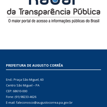
PREFEITURA DE AUGUSTO CORRÊA
End.: Praça São Miguel, 60
Centro São Miguel – PA
CEP: 68610-000
Fone: (91) 98233-4626
E-mail: faleconosco@augustocorrea.pa.gov.br