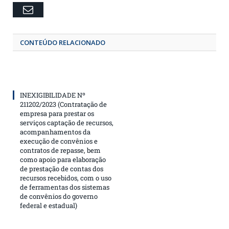
Email
CONTEÚDO RELACIONADO
INEXIGIBILIDADE Nº
211202/2023 (Contratação de
empresa para prestar os
serviços captação de recursos,
acompanhamentos da
execução de convênios e
contratos de repasse, bem
como apoio para elaboração
de prestação de contas dos
recursos recebidos, com o uso
de ferramentas dos sistemas
de convênios do governo
federal e estadual)