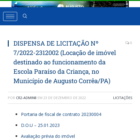
DISPENSA DE LICITAÇÃO Nº
0
7/2022-2312002 (Locação de imóvel
destinado ao funcionamento da
Escola Paraíso da Criança, no
Município de Augusto Corrêa/PA)
POR
CR2-ADMIN8
EM
23 DE DEZEMBRO DE 2022
LICITAÇÕES
Portaria de fiscal de contrato 20230004
D.O.U – 25.01.2023
Avaliação prévia do imóvel