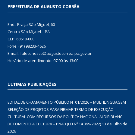
PREFEITURA DE AUGUSTO CORRÊA
End.: Praça São Miguel, 60
Centro São Miguel – PA
CEP: 68610-000
Fone: (91) 98233-4626
E-mail: faleconosco@augustocorrea.pa.gov.br
Horário de atendimento: 07:00 às 13:00
ÚLTIMAS PUBLICAÇÕES
EDITAL DE CHAMAMENTO PÚBLICO Nº 01/2026 – MULTILINGUAGEM
SELEÇÃO DE PROJETOS PARA FIRMAR TERMO DE EXECUÇÃO
CULTURAL COM RECURSOS DA POLÍTICA NACIONAL ALDIR BLANC
DE FOMENTO À CULTURA – PNAB (LEI Nº 14.399/2022)
13 de julho de
2026