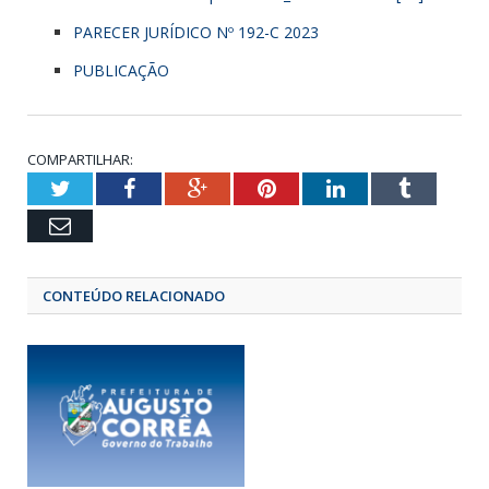
PARECER JURÍDICO Nº 192-C 2023
PUBLICAÇÃO
COMPARTILHAR:
Twitter
Facebook
Google+
Pinterest
LinkedIn
Tumbl
Email
CONTEÚDO RELACIONADO