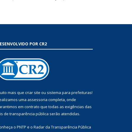
ESENVOLVIDO POR CR2
uito mais que
criar site
ou
sistema para prefeituras
!
ealizamos uma
assessoria
completa, onde
arantimos em contrato que todas as exigências das
eis de transparência pública
serão atendidas.
onheça o
PNTP
e o
Radar da Transparência Pública