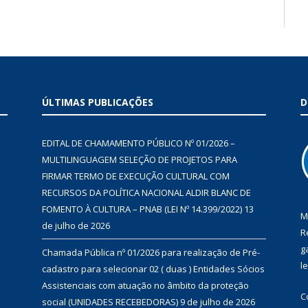
ÚLTIMAS PUBLICAÇÕES
D
EDITAL DE CHAMAMENTO PÚBLICO Nº 01/2026 –
MULTILINGUAGEM SELEÇÃO DE PROJETOS PARA
FIRMAR TERMO DE EXECUÇÃO CULTURAL COM
RECURSOS DA POLÍTICA NACIONAL ALDIR BLANC DE
FOMENTO À CULTURA – PNAB (LEI Nº 14.399/2022)
13
M
de julho de 2026
R
g
Chamada Pública nº 01/2026 para realização de Pré-
l
cadastro para selecionar 02 ( duas ) Entidades Sócios
Assistenciais com atuação no âmbito da proteção
C
social (UNIDADES RECEBEDORAS)
9 de julho de 2026