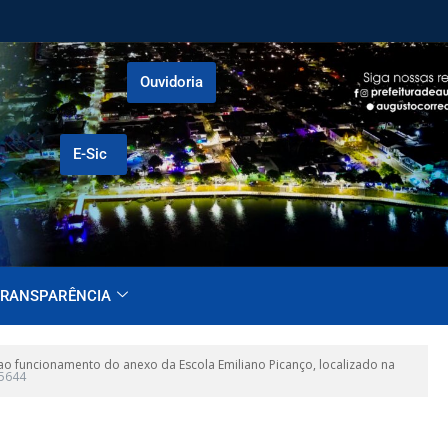
Ouvidoria
E-Sic
RANSPARÊNCIA
o funcionamento do anexo da Escola Emiliano Picanço, localizado na
5644