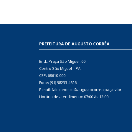
PREFEITURA DE AUGUSTO CORRÊA
End.: Praça São Miguel, 60
Centro São Miguel – PA
CEP: 68610-000
Fone: (91) 98233-4626
E-mail: faleconosco@augustocorrea.pa.gov.br
Horário de atendimento: 07:00 às 13:00