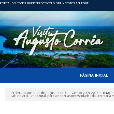
PORTAL DO CONTRIBUINTE
PROTOCOLO ONLINE
CONTRACHEGUE
PÁGINA INICIAL
Prefeitura Municipal de Augusto Corrêa | Gestão 2025-2028
>
Licitaçõ
Vila do Araí – zona rural, para atender as necessidades da Secretaria