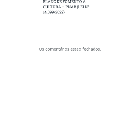
BLANC DE FOMENTO À
CULTURA – PNAB (LEI Nº
14.399/2022)
Os comentários estão fechados.