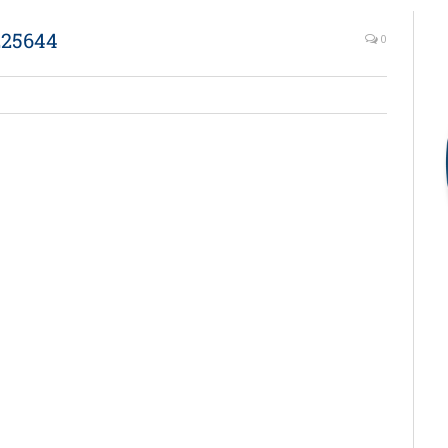
25644
0