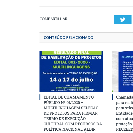
COMPARTILHAR:
T
CONTEÚDO RELACIONADO
EDITAL DE CHAMAMENTO
Chamada 
PÚBLICO Nº 01/2026 –
para real
MULTILINGUAGEM SELEÇÃO
para sele
DE PROJETOS PARA FIRMAR
Entidades
TERMO DE EXECUÇÃO
com atua
CULTURAL COM RECURSOS DA
proteção
POLÍTICA NACIONAL ALDIR
RECEBE