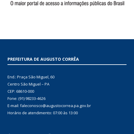
PREFEITURA DE AUGUSTO CORRÊA
End.: Praça São Miguel, 60
Centro São Miguel – PA
CEP: 68610-000
Fone: (91) 98233-4626
E-mail: faleconosco@augustocorrea.pa.gov.br
Horário de atendimento: 07:00 às 13:00