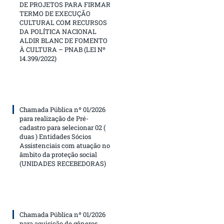
DE PROJETOS PARA FIRMAR
TERMO DE EXECUÇÃO
CULTURAL COM RECURSOS
DA POLÍTICA NACIONAL
ALDIR BLANC DE FOMENTO
À CULTURA – PNAB (LEI Nº
14.399/2022)
Chamada Pública nº 01/2026
para realização de Pré-
cadastro para selecionar 02 (
duas ) Entidades Sócios
Assistenciais com atuação no
âmbito da proteção social
(UNIDADES RECEBEDORAS)
Chamada Pública nº 01/2026
para aquisição de gêneros