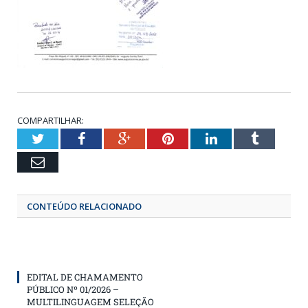
COMPARTILHAR:
Twitter
Facebook
Google+
Pinterest
LinkedIn
Tumbl
Email
CONTEÚDO RELACIONADO
EDITAL DE CHAMAMENTO
PÚBLICO Nº 01/2026 –
MULTILINGUAGEM SELEÇÃO