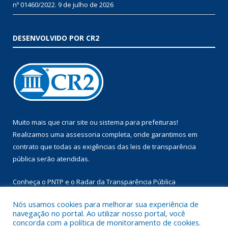
nº 01460/2022.
9 de julho de 2026
DESENVOLVIDO POR CR2
Muito mais que
criar site
ou
sistema para prefeituras
!
Realizamos uma
assessoria
completa, onde garantimos em
contrato que todas as exigências das
leis de transparência
pública
serão atendidas.
Conheça o
PNTP
e o
Radar da Transparência Pública
Nós usamos cookies para melhorar sua experiência de
navegação no portal. Ao utilizar nosso portal, você
concorda com a política de monitoramento de cookies.