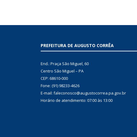
PREFEITURA DE AUGUSTO CORRÊA
End.: Praça São Miguel, 60
Centro São Miguel – PA
CEP: 68610-000
Fone: (91) 98233-4626
E-mail: faleconosco@augustocorrea.pa.gov.br
Horário de atendimento: 07:00 às 13:00