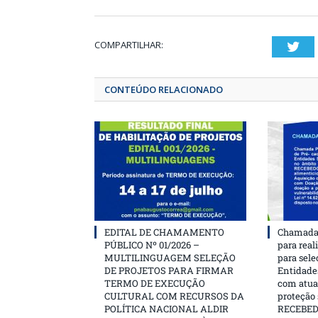
COMPARTILHAR:
T
CONTEÚDO RELACIONADO
EDITAL DE CHAMAMENTO
Chamada 
PÚBLICO Nº 01/2026 –
para real
MULTILINGUAGEM SELEÇÃO
para sele
DE PROJETOS PARA FIRMAR
Entidades
TERMO DE EXECUÇÃO
com atua
CULTURAL COM RECURSOS DA
proteção
POLÍTICA NACIONAL ALDIR
RECEBE