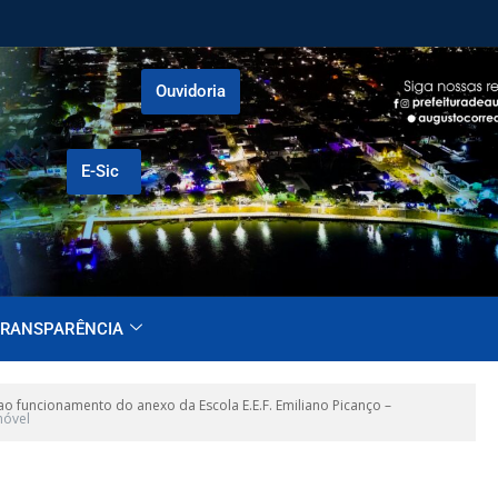
Ouvidoria
E-Sic
RANSPARÊNCIA
 funcionamento do anexo da Escola E.E.F. Emiliano Picanço –
móvel