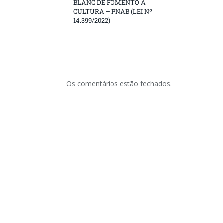
BLANC DE FOMENTO À
CULTURA – PNAB (LEI Nº
14.399/2022)
Os comentários estão fechados.