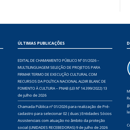
ÚLTIMAS PUBLICAÇÕES
D
EDITAL DE CHAMAMENTO PÚBLICO Nº 01/2026 –
MULTILINGUAGEM SELEÇÃO DE PROJETOS PARA
FIRMAR TERMO DE EXECUÇÃO CULTURAL COM
RECURSOS DA POLÍTICA NACIONAL ALDIR BLANC DE
FOMENTO À CULTURA – PNAB (LEI Nº 14.399/2022)
13
M
de julho de 2026
R
g
Chamada Pública nº 01/2026 para realização de Pré-
l
cadastro para selecionar 02 ( duas ) Entidades Sócios
Assistenciais com atuação no âmbito da proteção
C
social (UNIDADES RECEBEDORAS)
9 de julho de 2026