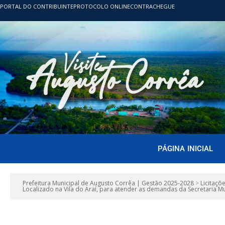
PORTAL DO CONTRIBUINTE
PROTOCOLO ONLINE
CONTRACHEGUE
PÁGINA INICIAL
Prefeitura Municipal de Augusto Corrêa | Gestão 2025-2028
>
Licitaçõ
Localizado na Vila do Araí, para atender as demandas da Secretaria M