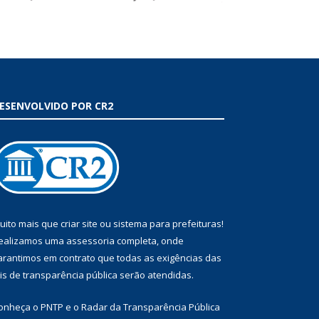
ESENVOLVIDO POR CR2
uito mais que
criar site
ou
sistema para prefeituras
!
ealizamos uma
assessoria
completa, onde
arantimos em contrato que todas as exigências das
eis de transparência pública
serão atendidas.
onheça o
PNTP
e o
Radar da Transparência Pública