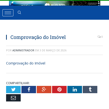
Comprovação do Imóvel
0
POR
ADMINISTRADOR
EM
3 DE MARÇO DE 2026
Comprovação do Imóvel
COMPARTILHAR:
Twitter
Facebook
Google+
Pinterest
LinkedIn
Tumbl
Email