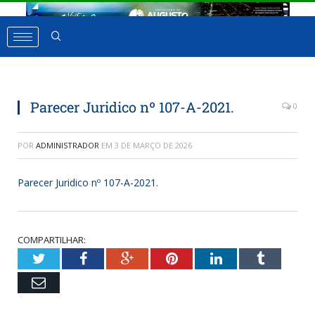
Parecer Juridico nº 107-A-2021.
0
POR
ADMINISTRADOR
EM
3 DE MARÇO DE 2026
Parecer Juridico nº 107-A-2021.
COMPARTILHAR:
Twitter
Facebook
Google+
Pinterest
LinkedIn
Tumbl
Email