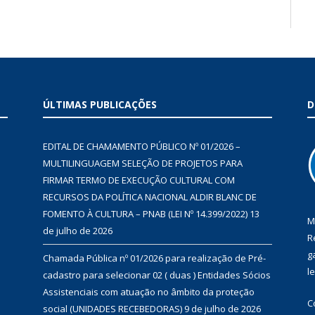
ÚLTIMAS PUBLICAÇÕES
D
EDITAL DE CHAMAMENTO PÚBLICO Nº 01/2026 –
MULTILINGUAGEM SELEÇÃO DE PROJETOS PARA
FIRMAR TERMO DE EXECUÇÃO CULTURAL COM
RECURSOS DA POLÍTICA NACIONAL ALDIR BLANC DE
FOMENTO À CULTURA – PNAB (LEI Nº 14.399/2022)
13
M
de julho de 2026
R
g
Chamada Pública nº 01/2026 para realização de Pré-
l
cadastro para selecionar 02 ( duas ) Entidades Sócios
Assistenciais com atuação no âmbito da proteção
C
social (UNIDADES RECEBEDORAS)
9 de julho de 2026