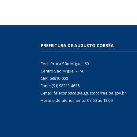
PREFEITURA DE AUGUSTO CORRÊA
End.: Praça São Miguel, 60
Centro São Miguel – PA
CEP: 68610-000
Fone: (91) 98233-4626
E-mail: faleconosco@augustocorrea.pa.gov.br
Horário de atendimento: 07:00 às 13:00