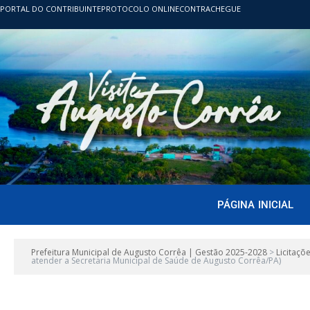
PORTAL DO CONTRIBUINTE
PROTOCOLO ONLINE
CONTRACHEGUE
PÁGINA INICIAL
Prefeitura Municipal de Augusto Corrêa | Gestão 2025-2028
>
Licitaçõ
atender a Secretaria Municipal de Saúde de Augusto Corrêa/PA)