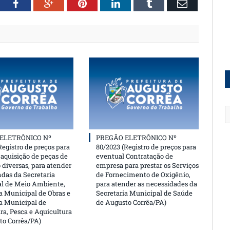
witter
Facebook
Google+
Pinterest
LinkedIn
Tumblr
Email
ELETRÔNICO Nº
PREGÃO ELETRÔNICO Nº
Registro de preços para
80/2023 (Registro de preços para
aquisição de peças de
eventual Contratação de
 diversas, para atender
empresa para prestar os Serviços
das da Secretaria
de Fornecimento de Oxigênio,
l de Meio Ambiente,
para atender as necessidades da
a Municipal de Obras e
Secretaria Municipal de Saúde
ia Municipal de
de Augusto Corrêa/PA)
ra, Pesca e Aquicultura
to Corrêa/PA)