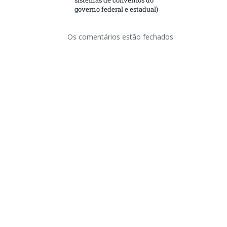
sistemas de convênios do
governo federal e estadual)
Os comentários estão fechados.