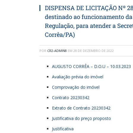
DISPENSA DE LICITAÇÃO Nº 281
destinado ao funcionamento da
Regulação, para atender a Secr
Corrêa/PA)
POR
CR2-ADMIN8
EM
28 DE DEZEMBRO DE 2022
AUGUSTO CORRÊA – D.O.U – 10.03.2023
Avaliação prévia do imóvel
Comprovação do imóvel
Contrato 20230342
Extrato de Contrato 20230342
Justificativa do preço proposto
Justificativa