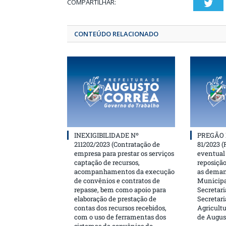
COMPARTILHAR:
T
CONTEÚDO RELACIONADO
INEXIGIBILIDADE Nº
PREGÃO 
211202/2023 (Contratação de
81/2023 (
empresa para prestar os serviços
eventual 
captação de recursos,
reposição
acompanhamentos da execução
as deman
de convênios e contratos de
Municipa
repasse, bem como apoio para
Secretari
elaboração de prestação de
Secretar
contas dos recursos recebidos,
Agricultu
com o uso de ferramentas dos
de Augus