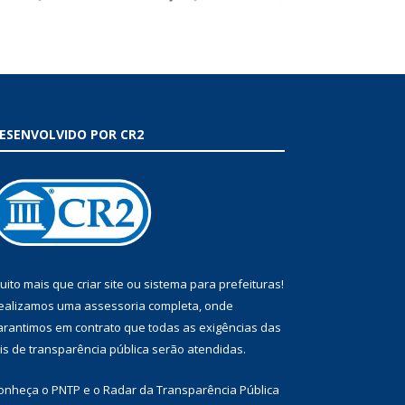
ESENVOLVIDO POR CR2
uito mais que
criar site
ou
sistema para prefeituras
!
ealizamos uma
assessoria
completa, onde
arantimos em contrato que todas as exigências das
eis de transparência pública
serão atendidas.
onheça o
PNTP
e o
Radar da Transparência Pública