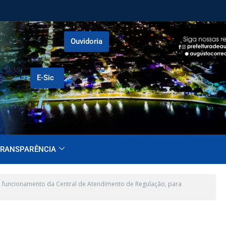
Ouvidoria
E-Sic
RANSPARÊNCIA
 funcionamento da Central de Atendimento de Regulação, para