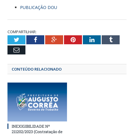
PUBLICAÇÃO DOU
COMPARTILHAR:
Twitter
Facebook
Google+
Pinterest
LinkedIn
Tumbl
Email
CONTEÚDO RELACIONADO
INEXIGIBILIDADE Nº
211202/2023 (Contratação de