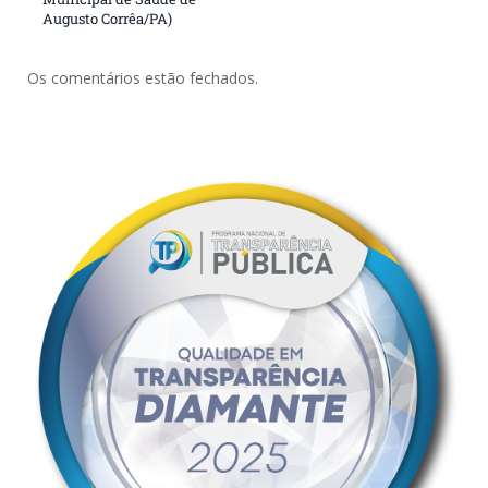
Augusto Corrêa/PA)
Os comentários estão fechados.