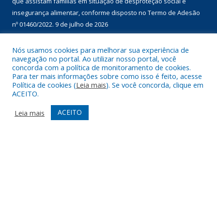
que assistam famílias em situação de desproteção social e
insegurança alimentar, conforme disposto no Termo de Adesão
nº 01460/2022.
9 de julho de 2026
Nós usamos cookies para melhorar sua experiência de
DESENVOLVIDO POR CR2
navegação no portal. Ao utilizar nosso portal, você
concorda com a política de monitoramento de cookies.
Para ter mais informações sobre como isso é feito, acesse
Política de cookies (
Leia mais
). Se você concorda, clique em
ACEITO.
ACEITO
Leia mais
Muito mais que
criar site
ou
sistema para prefeituras
!
Realizamos uma
assessoria
completa, onde garantimos em
contrato que todas as exigências das
leis de transparência
pública
serão atendidas.
Conheça o
PNTP
e o
Radar da Transparência Pública