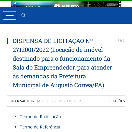
DISPENSA DE LICITAÇÃO Nº
0
2712001/2022 (Locação de imóvel
destinado para o funcionamento da
Sala do Empreendedor, para atender
as demandas da Prefeitura
Municipal de Augusto Corrêa/PA)
POR
CR2-ADMIN2
EM
30 DE DEZEMBRO DE 2022
LICITAÇÕES
Termo de Ratificação
Termo de Referência