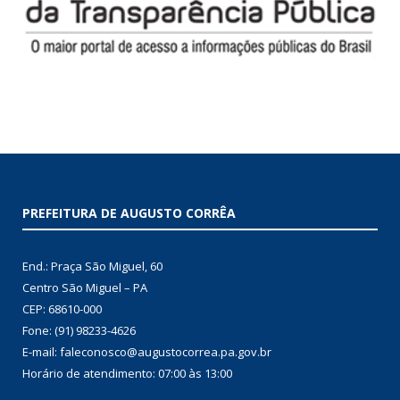
PREFEITURA DE AUGUSTO CORRÊA
End.: Praça São Miguel, 60
Centro São Miguel – PA
CEP: 68610-000
Fone: (91) 98233-4626
E-mail: faleconosco@augustocorrea.pa.gov.br
Horário de atendimento: 07:00 às 13:00