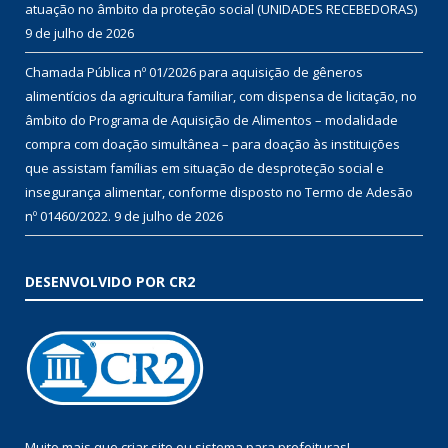
atuação no âmbito da proteção social (UNIDADES RECEBEDORAS)
9 de julho de 2026
Chamada Pública nº 01/2026 para aquisição de gêneros
alimentícios da agricultura familiar, com dispensa de licitação, no
âmbito do Programa de Aquisição de Alimentos – modalidade
compra com doação simultânea – para doação às instituições
que assistam famílias em situação de desproteção social e
insegurança alimentar, conforme disposto no Termo de Adesão
nº 01460/2022.
9 de julho de 2026
DESENVOLVIDO POR CR2
Muito mais que
criar site
ou
sistema para prefeituras
!