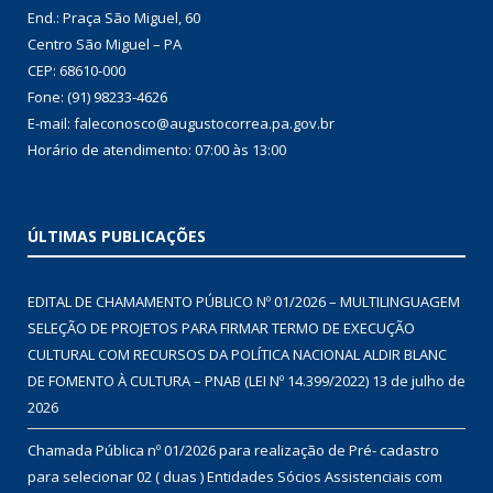
End.: Praça São Miguel, 60
Centro São Miguel – PA
CEP: 68610-000
Fone: (91) 98233-4626
E-mail: faleconosco@augustocorrea.pa.gov.br
Horário de atendimento: 07:00 às 13:00
ÚLTIMAS PUBLICAÇÕES
EDITAL DE CHAMAMENTO PÚBLICO Nº 01/2026 – MULTILINGUAGEM
SELEÇÃO DE PROJETOS PARA FIRMAR TERMO DE EXECUÇÃO
CULTURAL COM RECURSOS DA POLÍTICA NACIONAL ALDIR BLANC
DE FOMENTO À CULTURA – PNAB (LEI Nº 14.399/2022)
13 de julho de
2026
Chamada Pública nº 01/2026 para realização de Pré- cadastro
para selecionar 02 ( duas ) Entidades Sócios Assistenciais com