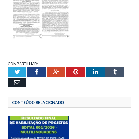
COMPARTILHAR:
Twitter
Facebook
Google+
Pinterest
LinkedIn
Tumbl
Email
CONTEÚDO RELACIONADO