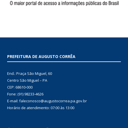
PREFEITURA DE AUGUSTO CORRÊA
End.: Praça São Miguel, 60
Centro São Miguel – PA
CEP: 68610-000
Fone: (91) 98233-4626
E-mail: faleconosco@augustocorrea.pa.gov.br
Horário de atendimento: 07:00 às 13:00