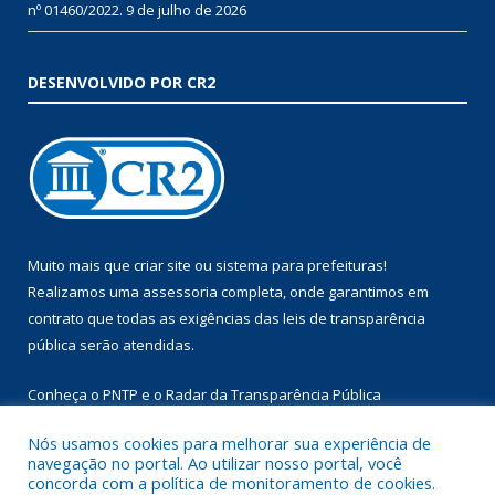
nº 01460/2022.
9 de julho de 2026
DESENVOLVIDO POR CR2
Muito mais que
criar site
ou
sistema para prefeituras
!
Realizamos uma
assessoria
completa, onde garantimos em
contrato que todas as exigências das
leis de transparência
pública
serão atendidas.
Conheça o
PNTP
e o
Radar da Transparência Pública
Nós usamos cookies para melhorar sua experiência de
navegação no portal. Ao utilizar nosso portal, você
concorda com a política de monitoramento de cookies.