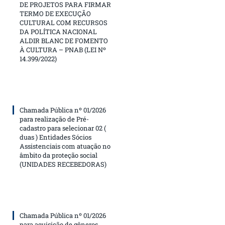
DE PROJETOS PARA FIRMAR
TERMO DE EXECUÇÃO
CULTURAL COM RECURSOS
DA POLÍTICA NACIONAL
ALDIR BLANC DE FOMENTO
À CULTURA – PNAB (LEI Nº
14.399/2022)
Chamada Pública nº 01/2026
para realização de Pré-
cadastro para selecionar 02 (
duas ) Entidades Sócios
Assistenciais com atuação no
âmbito da proteção social
(UNIDADES RECEBEDORAS)
Chamada Pública nº 01/2026
para aquisição de gêneros