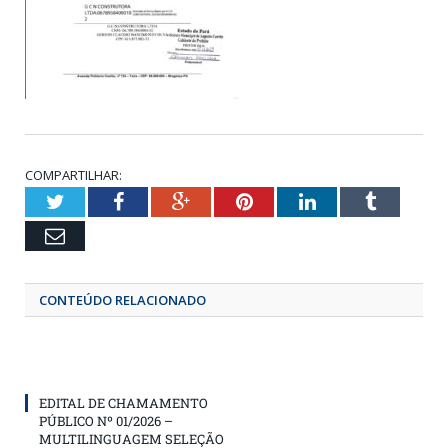
COMPARTILHAR:
Twitter
Facebook
Google+
Pinterest
LinkedIn
Tumbl
Email
CONTEÚDO RELACIONADO
EDITAL DE CHAMAMENTO
PÚBLICO Nº 01/2026 –
MULTILINGUAGEM SELEÇÃO