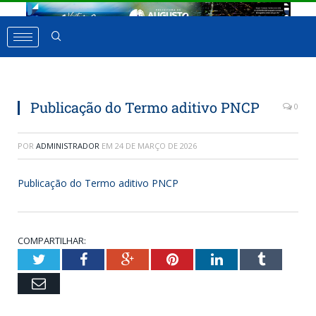
Publicação do Termo aditivo PNCP
0
POR
ADMINISTRADOR
EM
24 DE MARÇO DE 2026
Publicação do Termo aditivo PNCP
COMPARTILHAR:
Twitter
Facebook
Google+
Pinterest
LinkedIn
Tumbl
Email