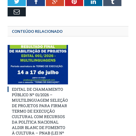
Twitter
Facebook
Google+
Pinterest
LinkedIn
Tumbl
Email
CONTEÚDO RELACIONADO
EDITAL DE CHAMAMENTO
PÚBLICO Nº 01/2026 –
MULTILINGUAGEM SELEÇÃO
DE PROJETOS PARA FIRMAR
TERMO DE EXECUÇÃO
CULTURAL COM RECURSOS
DA POLÍTICA NACIONAL
ALDIR BLANC DE FOMENTO
À CULTURA – PNAB (LEI Nº