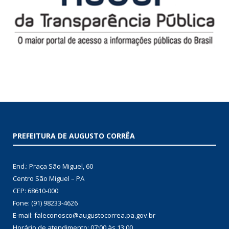
PREFEITURA DE AUGUSTO CORRÊA
End.: Praça São Miguel, 60
Centro São Miguel – PA
CEP: 68610-000
Fone: (91) 98233-4626
E-mail: faleconosco@augustocorrea.pa.gov.br
Horário de atendimento: 07:00 às 13:00