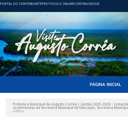
PORTAL DO CONTRIBUINTE
PROTOCOLO ONLINE
CONTRACHEGUE
PÁGINA INICIAL
Prefeitura Municipal de Augusto Corrêa | Gestão 2025-2028
>
Licitaçõ
as demandas da Secretaria Municipal de Educação, Secretaria Municipal
Aditivo