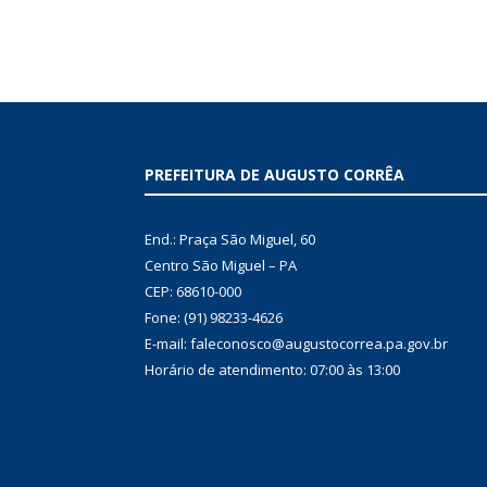
PREFEITURA DE AUGUSTO CORRÊA
End.: Praça São Miguel, 60
Centro São Miguel – PA
CEP: 68610-000
Fone: (91) 98233-4626
E-mail: faleconosco@augustocorrea.pa.gov.br
Horário de atendimento: 07:00 às 13:00