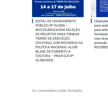
EDITAL DE CHAMAMENTO
Chamada 
PÚBLICO Nº 01/2026 –
para real
MULTILINGUAGEM SELEÇÃO
para sele
DE PROJETOS PARA FIRMAR
Entidades
TERMO DE EXECUÇÃO
com atua
CULTURAL COM RECURSOS DA
proteção
POLÍTICA NACIONAL ALDIR
RECEBE
BLANC DE FOMENTO À
CULTURA – PNAB (LEI Nº
14.399/2022)
Os comentários estão fechados.