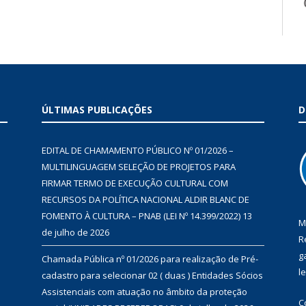
ÚLTIMAS PUBLICAÇÕES
D
EDITAL DE CHAMAMENTO PÚBLICO Nº 01/2026 –
MULTILINGUAGEM SELEÇÃO DE PROJETOS PARA
FIRMAR TERMO DE EXECUÇÃO CULTURAL COM
RECURSOS DA POLÍTICA NACIONAL ALDIR BLANC DE
FOMENTO À CULTURA – PNAB (LEI Nº 14.399/2022)
13
M
de julho de 2026
R
g
Chamada Pública nº 01/2026 para realização de Pré-
l
cadastro para selecionar 02 ( duas ) Entidades Sócios
Assistenciais com atuação no âmbito da proteção
C