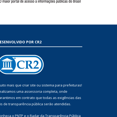
ESENVOLVIDO POR CR2
uito mais que
criar site
ou
sistema para prefeituras
!
ealizamos uma
assessoria
completa, onde
arantimos em contrato que todas as exigências das
eis de transparência pública
serão atendidas.
onheça o
PNTP
e o
Radar da Transparência Pública