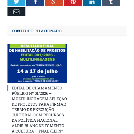
Twitter
Facebook
Google+
Pinterest
LinkedIn
Tumbl
Email
CONTEÚDO RELACIONADO
EDITAL DE CHAMAMENTO
PÚBLICO Nº 01/2026 –
MULTILINGUAGEM SELEÇÃO
DE PROJETOS PARA FIRMAR
TERMO DE EXECUÇÃO
CULTURAL COM RECURSOS
DA POLÍTICA NACIONAL
ALDIR BLANC DE FOMENTO
À CULTURA – PNAB (LEI Nº