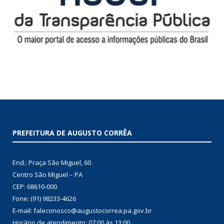
PREFEITURA DE AUGUSTO CORRÊA
End.: Praça São Miguel, 60
Centro São Miguel – PA
CEP: 68610-000
Fone: (91) 98233-4626
E-mail: faleconosco@augustocorrea.pa.gov.br
Horário de atendimento: 07:00 às 13:00