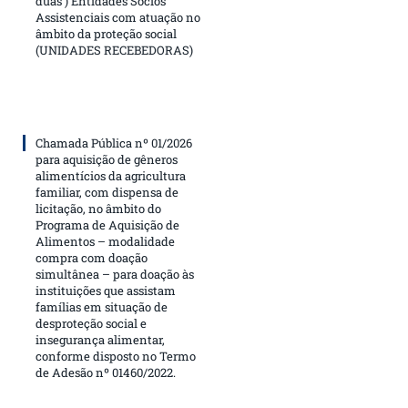
duas ) Entidades Sócios
Assistenciais com atuação no
âmbito da proteção social
(UNIDADES RECEBEDORAS)
Chamada Pública nº 01/2026
para aquisição de gêneros
alimentícios da agricultura
familiar, com dispensa de
licitação, no âmbito do
Programa de Aquisição de
Alimentos – modalidade
compra com doação
simultânea – para doação às
instituições que assistam
famílias em situação de
desproteção social e
insegurança alimentar,
conforme disposto no Termo
de Adesão nº 01460/2022.