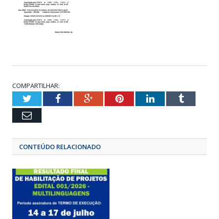
COMPARTILHAR:
Twitter
Facebook
Google+
Pinterest
LinkedIn
Tumbl
Email
CONTEÚDO RELACIONADO