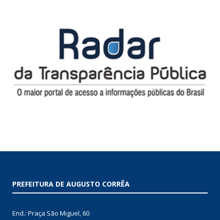
PREFEITURA DE AUGUSTO CORRÊA
End.: Praça São Miguel, 60