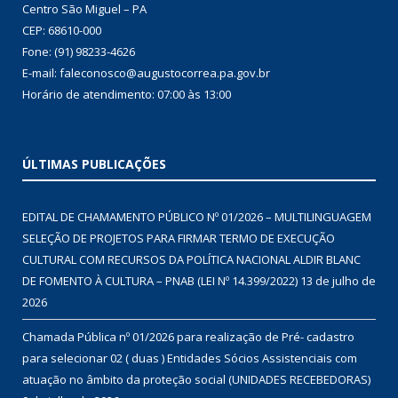
Centro São Miguel – PA
CEP: 68610-000
Fone: (91) 98233-4626
E-mail: faleconosco@augustocorrea.pa.gov.br
Horário de atendimento: 07:00 às 13:00
ÚLTIMAS PUBLICAÇÕES
EDITAL DE CHAMAMENTO PÚBLICO Nº 01/2026 – MULTILINGUAGEM
SELEÇÃO DE PROJETOS PARA FIRMAR TERMO DE EXECUÇÃO
CULTURAL COM RECURSOS DA POLÍTICA NACIONAL ALDIR BLANC
DE FOMENTO À CULTURA – PNAB (LEI Nº 14.399/2022)
13 de julho de
2026
Chamada Pública nº 01/2026 para realização de Pré- cadastro
para selecionar 02 ( duas ) Entidades Sócios Assistenciais com
atuação no âmbito da proteção social (UNIDADES RECEBEDORAS)