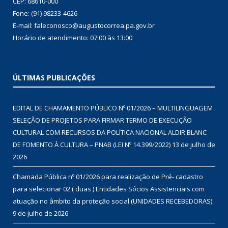
CEP: 68610-000
Fone: (91) 98233-4626
E-mail: faleconosco@augustocorrea.pa.gov.br
Horário de atendimento: 07:00 às 13:00
ÚLTIMAS PUBLICAÇÕES
EDITAL DE CHAMAMENTO PÚBLICO Nº 01/2026 – MULTILINGUAGEM
SELEÇÃO DE PROJETOS PARA FIRMAR TERMO DE EXECUÇÃO
CULTURAL COM RECURSOS DA POLÍTICA NACIONAL ALDIR BLANC
DE FOMENTO À CULTURA – PNAB (LEI Nº 14.399/2022)
13 de julho de
2026
Chamada Pública nº 01/2026 para realização de Pré- cadastro
para selecionar 02 ( duas ) Entidades Sócios Assistenciais com
atuação no âmbito da proteção social (UNIDADES RECEBEDORAS)
9 de julho de 2026