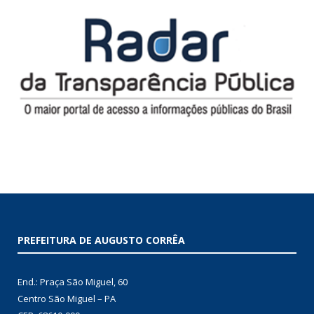
PREFEITURA DE AUGUSTO CORRÊA
End.: Praça São Miguel, 60
Centro São Miguel – PA