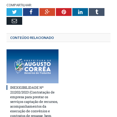
COMPARTILHAR:
Twitter
Facebook
Google+
Pinterest
LinkedIn
Tumbl
Email
CONTEÚDO RELACIONADO
INEXIGIBILIDADE Nº
211202/2023 (Contratação de
empresa para prestar os
serviços captação de recursos,
acompanhamentos da
execução de convênios e
contratos de repasse, bem