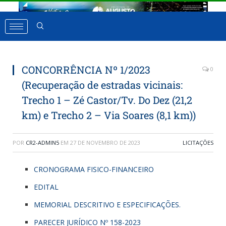
CONCORRÊNCIA Nº 1/2023
0
(Recuperação de estradas vicinais:
Trecho 1 – Zé Castor/Tv. Do Dez (21,2
km) e Trecho 2 – Via Soares (8,1 km))
POR
CR2-ADMIN5
EM
27 DE NOVEMBRO DE 2023
LICITAÇÕES
CRONOGRAMA FISICO-FINANCEIRO
EDITAL
MEMORIAL DESCRITIVO E ESPECIFICAÇÕES.
PARECER JURÍDICO Nº 158-2023