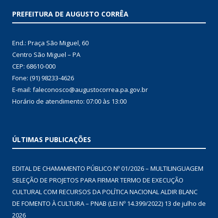
PREFEITURA DE AUGUSTO CORRÊA
End.: Praça São Miguel, 60
Centro São Miguel – PA
CEP: 68610-000
Fone: (91) 98233-4626
E-mail: faleconosco@augustocorrea.pa.gov.br
Horário de atendimento: 07:00 às 13:00