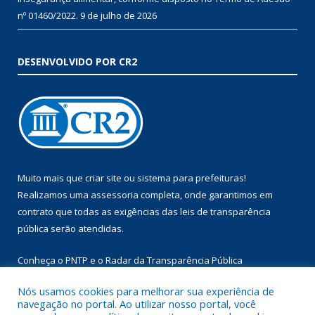
nº 01460/2022.
9 de julho de 2026
DESENVOLVIDO POR CR2
Muito mais que
criar site
ou
sistema para prefeituras
!
Realizamos uma
assessoria
completa, onde garantimos em
contrato que todas as exigências das
leis de transparência
pública
serão atendidas.
Conheça o
PNTP
e o
Radar da Transparência Pública
Nós usamos cookies para melhorar sua experiência de
navegação no portal. Ao utilizar nosso portal, você