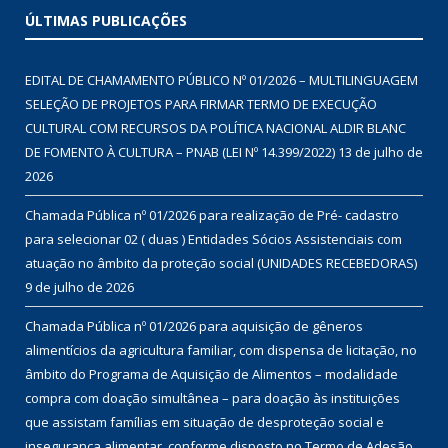
ÚLTIMAS PUBLICAÇÕES
EDITAL DE CHAMAMENTO PÚBLICO Nº 01/2026 – MULTILINGUAGEM
SELEÇÃO DE PROJETOS PARA FIRMAR TERMO DE EXECUÇÃO
CULTURAL COM RECURSOS DA POLÍTICA NACIONAL ALDIR BLANC
DE FOMENTO À CULTURA – PNAB (LEI Nº 14.399/2022)
13 de julho de
2026
Chamada Pública nº 01/2026 para realização de Pré- cadastro
para selecionar 02 ( duas ) Entidades Sócios Assistenciais com
atuação no âmbito da proteção social (UNIDADES RECEBEDORAS)
9 de julho de 2026
Chamada Pública nº 01/2026 para aquisição de gêneros
alimentícios da agricultura familiar, com dispensa de licitação, no
âmbito do Programa de Aquisição de Alimentos – modalidade
compra com doação simultânea – para doação às instituições
que assistam famílias em situação de desproteção social e
insegurança alimentar, conforme disposto no Termo de Adesão