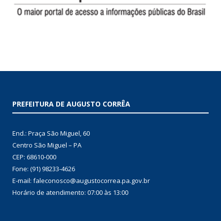
PREFEITURA DE AUGUSTO CORRÊA
End.: Praça São Miguel, 60
Centro São Miguel – PA
CEP: 68610-000
Fone: (91) 98233-4626
E-mail: faleconosco@augustocorrea.pa.gov.br
Horário de atendimento: 07:00 às 13:00