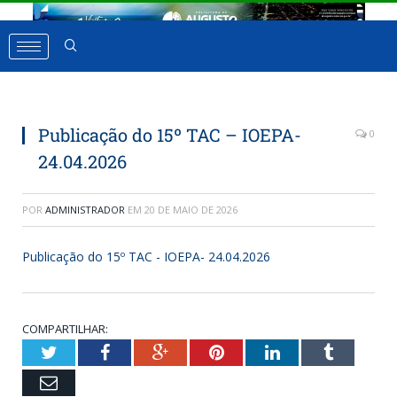
Publicação do 15º TAC – IOEPA-
0
24.04.2026
POR
ADMINISTRADOR
EM
20 DE MAIO DE 2026
Publicação do 15º TAC - IOEPA- 24.04.2026
COMPARTILHAR:
Twitter
Facebook
Google+
Pinterest
LinkedIn
Tumbl
Email