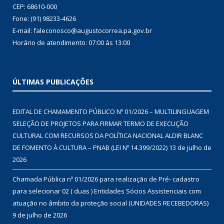
CEP: 68610-000
Fone: (91) 98233-4626
E-mail: faleconosco@augustocorrea.pa.gov.br
Horário de atendimento: 07:00 às 13:00
ÚLTIMAS PUBLICAÇÕES
EDITAL DE CHAMAMENTO PÚBLICO Nº 01/2026 – MULTILINGUAGEM
SELEÇÃO DE PROJETOS PARA FIRMAR TERMO DE EXECUÇÃO
CULTURAL COM RECURSOS DA POLÍTICA NACIONAL ALDIR BLANC
DE FOMENTO À CULTURA – PNAB (LEI Nº 14.399/2022)
13 de julho de
2026
Chamada Pública nº 01/2026 para realização de Pré- cadastro
para selecionar 02 ( duas ) Entidades Sócios Assistenciais com
atuação no âmbito da proteção social (UNIDADES RECEBEDORAS)
9 de julho de 2026