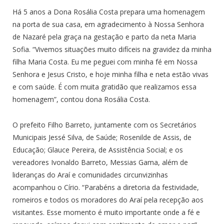
Há 5 anos a Dona Rosália Costa prepara uma homenagem
na porta de sua casa, em agradecimento à Nossa Senhora
de Nazaré pela graça na gestação e parto da neta Maria
Sofia. “Vivemos situações muito difíceis na gravidez da minha
filha Maria Costa. Eu me peguei com minha fé em Nossa
Senhora e Jesus Cristo, e hoje minha filha e neta estão vivas
e com saúde. É com muita gratidão que realizamos essa
homenagem”, contou dona Rosália Costa.
O prefeito Filho Barreto, juntamente com os Secretários
Municipais Jessé Silva, de Saúde; Rosenilde de Assis, de
Educação; Glauce Pereira, de Assistência Social; e os
vereadores Ivonaldo Barreto, Messias Gama, além de
lideranças do Araí e comunidades circunvizinhas
acompanhou o Círio. “Parabéns a diretoria da festividade,
romeiros e todos os moradores do Araí pela recepção aos
visitantes. Esse momento é muito importante onde a fé e