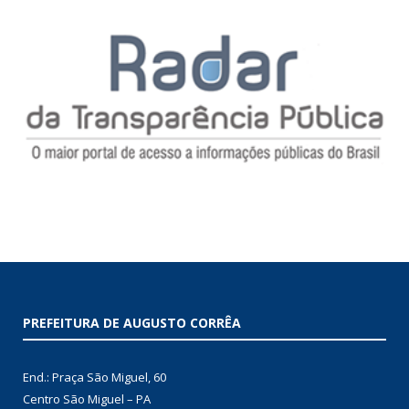
PREFEITURA DE AUGUSTO CORRÊA
End.: Praça São Miguel, 60
Centro São Miguel – PA