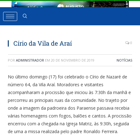
Círio da Vila de Araí
0
POR
ADMINISTRADOR
EM
20 DE NOVEMBRO DE 2019
NOTÍCIAS
No último domingo (17) foi celebrado o Círio de Nazaré de
número 64, da Vila Araí. Moradores e visitantes
acompanharam a procissão que iniciou às 7:30h da manhã e
percorreu as principais ruas da comunidade. No trajeto por
onde a imagem da padroeira dos Paraense passava recebia
várias homenagens com fogos, balões e cantos. A procissão
encerrou com a chegada na Igreja Matriz, às 9:30h, seguida
de uma a missa realizada pelo padre Ronaldo Ferreira.