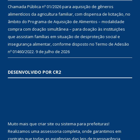
Chamada Pública nº 01/2026 para aquisição de gêneros
alimentícios da agricultura familiar, com dispensa de licitação, no
âmbito do Programa de Aquisição de Alimentos – modalidade
compra com doação simultânea – para doação às instituições
que assistam famílias em situação de desproteção social e
insegurança alimentar, conforme disposto no Termo de Adesão
nº 01460/2022.
9 de julho de 2026
DESENVOLVIDO POR CR2
Muito mais que
criar site
ou
sistema para prefeituras
!
Realizamos uma
assessoria
completa, onde garantimos em
contrato que todas as exigências das
leis de transparência