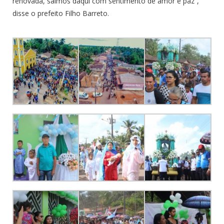
renovada, saímos daqui com sentimento de amor e paz”,
disse o prefeito Filho Barreto.