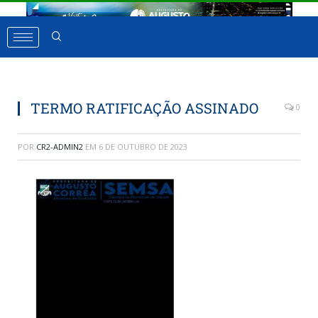
TERMO RATIFICAÇÃO ASSINADO
0
POR
CR2-ADMIN2
EM
6 DE OUTUBRO DE 2023