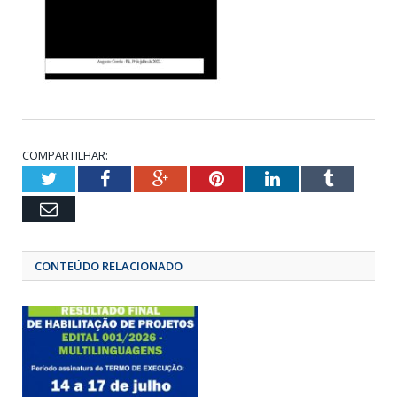
COMPARTILHAR:
Twitter
Facebook
Google+
Pinterest
LinkedIn
Tumbl
Email
CONTEÚDO RELACIONADO