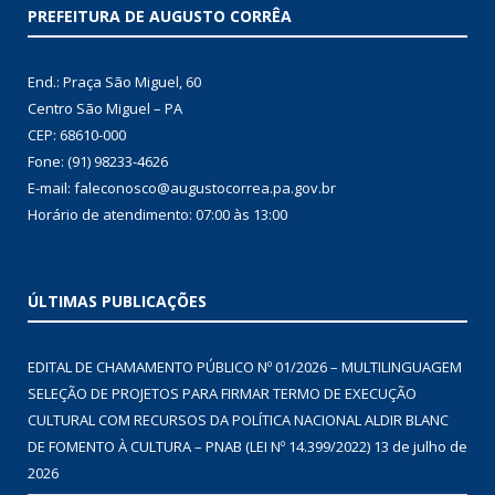
PREFEITURA DE AUGUSTO CORRÊA
End.: Praça São Miguel, 60
Centro São Miguel – PA
CEP: 68610-000
Fone: (91) 98233-4626
E-mail: faleconosco@augustocorrea.pa.gov.br
Horário de atendimento: 07:00 às 13:00
ÚLTIMAS PUBLICAÇÕES
EDITAL DE CHAMAMENTO PÚBLICO Nº 01/2026 – MULTILINGUAGEM
SELEÇÃO DE PROJETOS PARA FIRMAR TERMO DE EXECUÇÃO
CULTURAL COM RECURSOS DA POLÍTICA NACIONAL ALDIR BLANC
DE FOMENTO À CULTURA – PNAB (LEI Nº 14.399/2022)
13 de julho de
2026