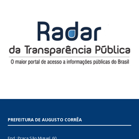
PREFEITURA DE AUGUSTO CORRÊA
End.: Praça São Miguel, 60