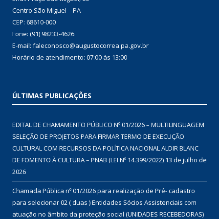
Centro São Miguel – PA
CEP: 68610-000
Fone: (91) 98233-4626
E-mail: faleconosco@augustocorrea.pa.gov.br
Horário de atendimento: 07:00 às 13:00
ÚLTIMAS PUBLICAÇÕES
EDITAL DE CHAMAMENTO PÚBLICO Nº 01/2026 – MULTILINGUAGEM
SELEÇÃO DE PROJETOS PARA FIRMAR TERMO DE EXECUÇÃO
CULTURAL COM RECURSOS DA POLÍTICA NACIONAL ALDIR BLANC
DE FOMENTO À CULTURA – PNAB (LEI Nº 14.399/2022)
13 de julho de
2026
Chamada Pública nº 01/2026 para realização de Pré- cadastro
para selecionar 02 ( duas ) Entidades Sócios Assistenciais com
atuação no âmbito da proteção social (UNIDADES RECEBEDORAS)