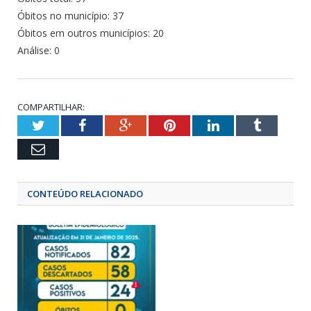
Óbitos no município: 37
Óbitos em outros municípios: 20
Análise: 0
COMPARTILHAR:
Twitter
Facebook
Google+
Pinterest
LinkedIn
Tumbl
Email
CONTEÚDO RELACIONADO