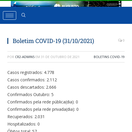
Boletim COVID-19 (31/10/2021)
0
POR
CR2-ADMIN5
EM
31 DE OUTUBRO DE 2021
BOLETINS COVID-19
Casos registrados: 4.778
Casos confirmados: 2.112
Casos descartados: 2.666
Confirmados Outubro: 5
Confirmados pela rede pública(dia): 0
Confirmados pela rede privada(dia): 0
Recuperados: 2.031
Hospitalizados: 0
Óbitos total: 57